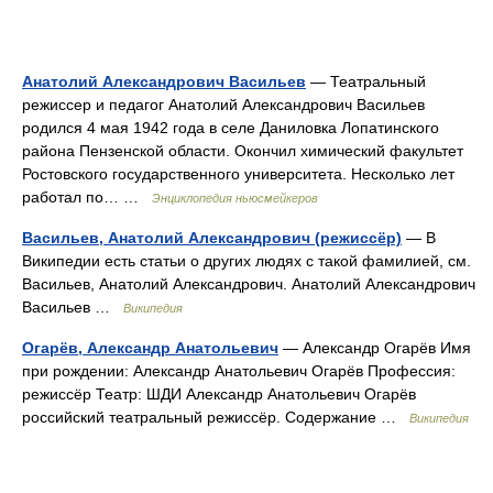
Анатолий Александрович Васильев
— Театральный
режиссер и педагог Анатолий Александрович Васильев
родился 4 мая 1942 года в селе Даниловка Лопатинского
района Пензенской области. Окончил химический факультет
Ростовского государственного университета. Несколько лет
работал по… …
Энциклопедия ньюсмейкеров
Васильев, Анатолий Александрович (режиссёр)
— В
Википедии есть статьи о других людях с такой фамилией, см.
Васильев, Анатолий Александрович. Анатолий Александрович
Васильев …
Википедия
Огарёв, Александр Анатольевич
— Александр Огарёв Имя
при рождении: Александр Анатольевич Огарёв Профессия:
режиссёр Театр: ШДИ Александр Анатольевич Огарёв
российский театральный режиссёр. Содержание …
Википедия