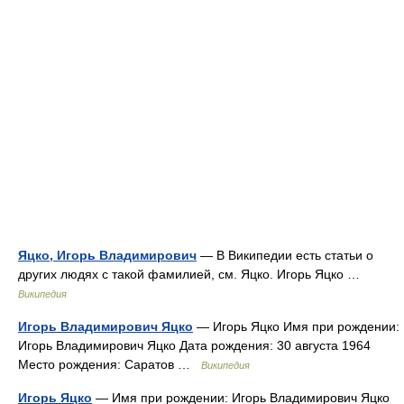
Яцко, Игорь Владимирович
— В Википедии есть статьи о
других людях с такой фамилией, см. Яцко. Игорь Яцко …
Википедия
Игорь Владимирович Яцко
— Игорь Яцко Имя при рождении:
Игорь Владимирович Яцко Дата рождения: 30 августа 1964
Место рождения: Саратов …
Википедия
Игорь Яцко
— Имя при рождении: Игорь Владимирович Яцко