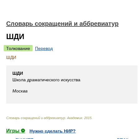
Словарь сокращений и аббревиатур
ШДИ
Толкование
Перевод
ШДИ
ШДИ
Школа драматического искусства
Москва
Словарь сокращений и аббревиатур
.
Академик
.
2015
.
Игры ⚽
Нужно сделать НИР?