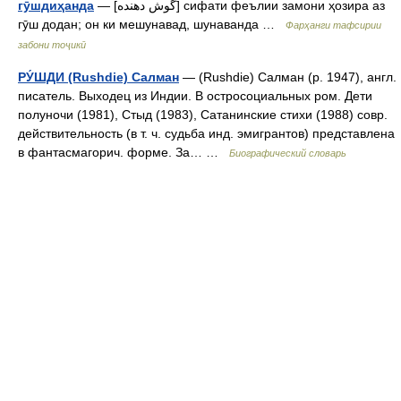
гӯшдиҳанда
— [گوش دهنده] сифати феълии замони ҳозира аз
гӯш додан; он ки мешунавад, шунаванда …
Фарҳанги тафсирии
забони тоҷикӣ
РУ́ШДИ (Rushdie) Салман
— (Rushdie) Салман (р. 1947), англ.
писатель. Выходец из Индии. В остросоциальных ром. Дети
полуночи (1981), Стыд (1983), Сатанинские стихи (1988) совр.
действительность (в т. ч. судьба инд. эмигрантов) представлена
в фантасмагорич. форме. За… …
Биографический словарь