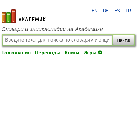
EN
DE
ES
FR
academic.ru
Словари и энциклопедии на Академике
Найти!
Толкования
Переводы
Книги
Игры ⚽