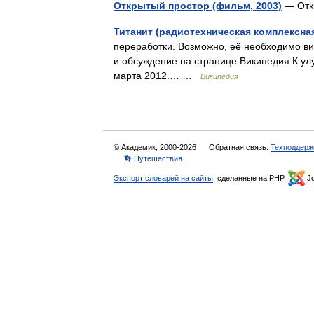
Открытый простор (фильм, 2003)
— Отк
Титанит (радиотехническая комплексна
переработки. Возможно, её необходимо в
и обсуждение на странице Википедия:К ул
марта 2012.… …
Википедия
© Академик, 2000-2026
Обратная связь:
Техподдерж
👣 Путешествия
Экспорт словарей на сайты
, сделанные на PHP,
Jo