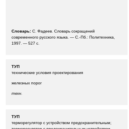
Словарь:
С. Фадеев. Словарь сокращений
современного русского языка. — С.-Пб.: Политехника,
1997. — 527 с.
ТУП
технические условия проектирования
железных порог
техн.
ТУП
терморегулятор с устройством предохранительным;
терморегулятор с предохранительным устройством