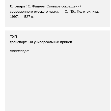
Словарь:
С. Фадеев. Словарь сокращений
современного русского языка. — С.-Пб.: Политехника,
1997. — 527 с.
ТУП
транспортный универсальный прицеп
транспорт