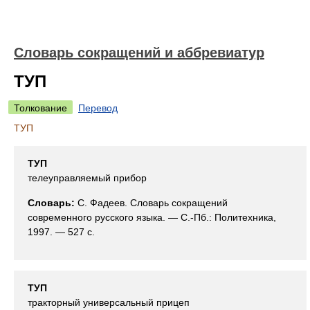
Словарь сокращений и аббревиатур
ТУП
Толкование
Перевод
ТУП
ТУП
телеуправляемый прибор
Словарь:
С. Фадеев. Словарь сокращений
современного русского языка. — С.-Пб.: Политехника,
1997. — 527 с.
ТУП
тракторный универсальный прицеп