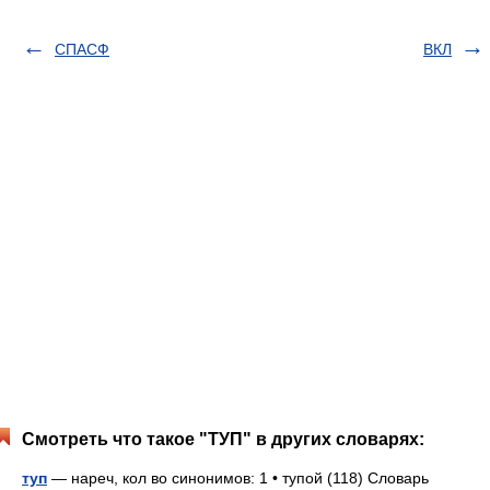
СПАСФ
ВКЛ
Смотреть что такое "ТУП" в других словарях:
туп
— нареч, кол во синонимов: 1 • тупой (118) Словарь