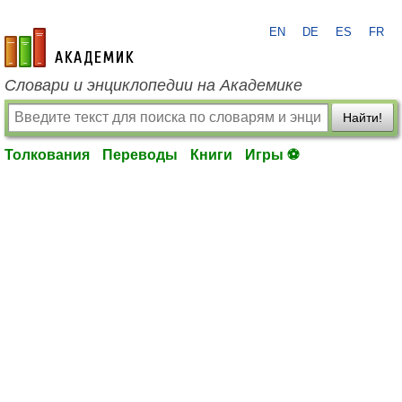
EN
DE
ES
FR
academic.ru
Словари и энциклопедии на Академике
Найти!
Толкования
Переводы
Книги
Игры ⚽