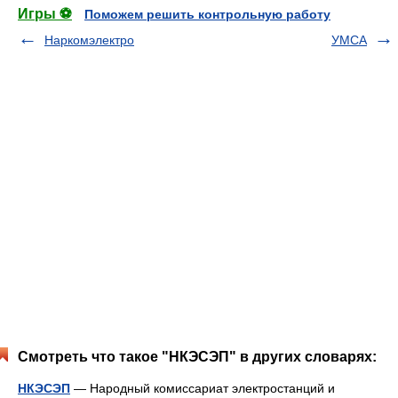
Игры ⚽
Поможем решить контрольную работу
Наркомэлектро
УМСА
Смотреть что такое "НКЭСЭП" в других словарях:
НКЭСЭП
— Народный комиссариат электростанций и