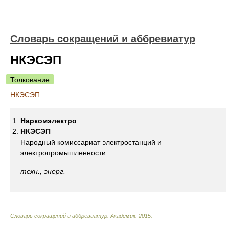
Словарь сокращений и аббревиатур
НКЭСЭП
Толкование
НКЭСЭП
Наркомэлектро
НКЭСЭП
Народный комиссариат электростанций и
электропромышленности
техн., энерг.
Словарь сокращений и аббревиатур
.
Академик
.
2015
.