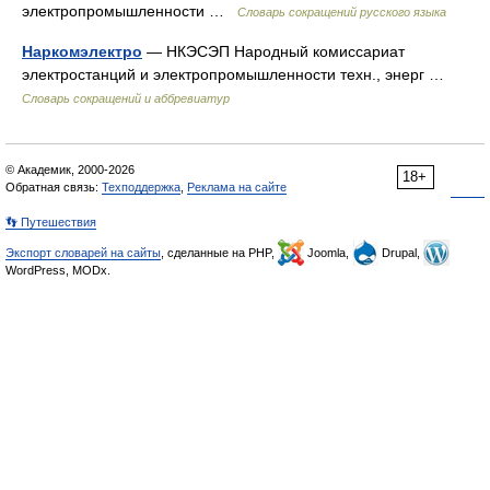
электропромышленности …
Словарь сокращений русского языка
Наркомэлектро
— НКЭСЭП Народный комиссариат
электростанций и электропромышленности техн., энерг …
Словарь сокращений и аббревиатур
© Академик, 2000-2026
18+
Обратная связь:
Техподдержка
,
Реклама на сайте
👣 Путешествия
Экспорт словарей на сайты
, сделанные на PHP,
Joomla,
Drupal,
WordPress, MODx.