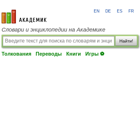
EN
DE
ES
FR
academic.ru
Словари и энциклопедии на Академике
Найти!
Толкования
Переводы
Книги
Игры ⚽