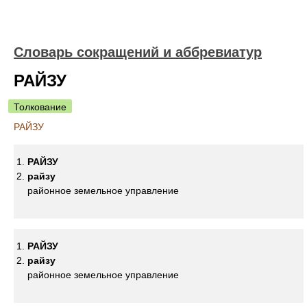
Словарь сокращений и аббревиатур
РАЙЗУ
Толкование
РАЙЗУ
РАЙЗУ
райзу
районное земельное управление
РАЙЗУ
райзу
районное земельное управление