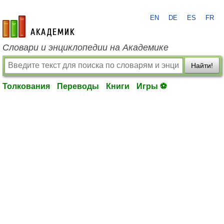
EN
DE
ES
FR
academic.ru
Словари и энциклопедии на Академике
Найти!
Толкования
Переводы
Книги
Игры ⚽