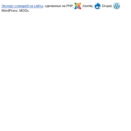
Экспорт словарей на сайты
, сделанные на PHP,
Joomla,
Drupal,
WordPress, MODx.