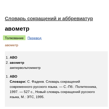
Словарь сокращений и аббревиатур
авометр
Толкование
Перевод
авометр
АВО
авометр
ампервольтомметр
АВО
Словари:
С. Фадеев. Словарь сокращений
современного русского языка. — С.-Пб.: Политехника,
1997. — 527 с., Новый словарь сокращений русского
языка, М.: ЭТС, 1995.