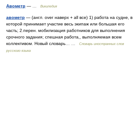
Авометр
— …
Википедия
авометр
— (англ. over наверх + all все) 1) работа на судне, в
которой принимает участие весь экипаж или большая его
часть; 2.перен. мобилизация работников для выполнения
срочного задания; спешная работа,, выполняемая всем
коллективом. Новый словарь… …
Словарь иностранных слов
русского языка