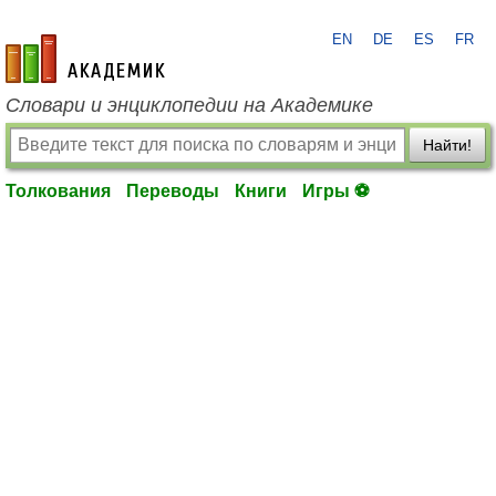
EN
DE
ES
FR
academic.ru
Словари и энциклопедии на Академике
Найти!
Толкования
Переводы
Книги
Игры ⚽