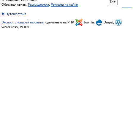
18+
Обратная связь:
Техподдержка
,
Реклама на сайте
👣 Путешествия
Экспорт словарей на сайты
, сделанные на PHP,
Joomla,
Drupal,
WordPress, MODx.