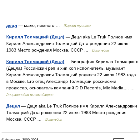
децл
— мало, немного …
Жаргон тусовки
Кирилл Толмацкий (Децл)
— Децл aka Le Truk Полное имя
Кирилл Александрович Толмацкий Дата рождения 22 июля
1983 Место рождения Москва, СССР …
Википедия
Кирилл Толмацкий (Децл)
— Биография Кирилла Толмацкого
(Децла) Российский рэп и хип хоп исполнитель, музыкант
Кирилл Александрович Толмацкий родился 22 июля 1983 года
в Москве. Его отец Александр Толмацкий российский
продюсер, основатель компаний D D Records, Mix Media,… …
Энциклопедия ньюсмейкеров
Децел
— Децл aka Le Truk Полное имя Кирилл Александрович
Толмацкий Дата рождения 22 июля 1983 Место рождения
Москва, СССР …
Википедия
© Академик, 2000-2026