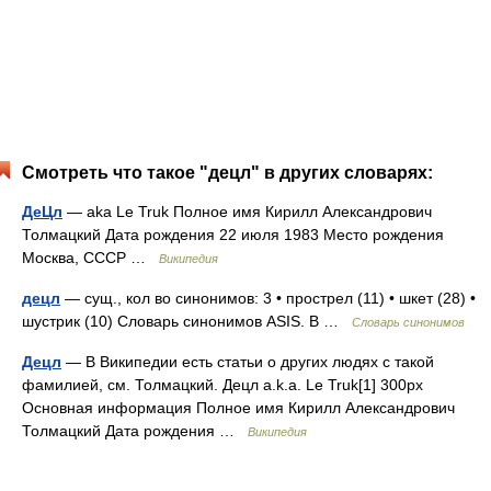
Смотреть что такое "децл" в других словарях:
ДеЦл
— aka Le Truk Полное имя Кирилл Александрович
Толмацкий Дата рождения 22 июля 1983 Место рождения
Москва, СССР …
Википедия
децл
— сущ., кол во синонимов: 3 • прострел (11) • шкет (28) •
шустрик (10) Словарь синонимов ASIS. В …
Словарь синонимов
Децл
— В Википедии есть статьи о других людях с такой
фамилией, см. Толмацкий. Децл a.k.a. Le Truk[1] 300px
Основная информация Полное имя Кирилл Александрович
Толмацкий Дата рождения …
Википедия