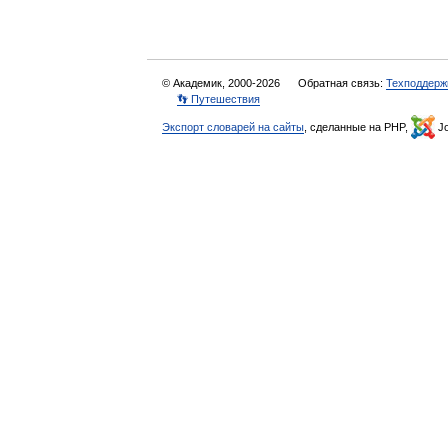
© Академик, 2000-2026
Обратная связь:
Техподдерж
👣 Путешествия
Экспорт словарей на сайты
, сделанные на PHP,
Jo