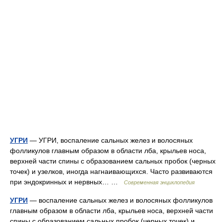
УГРИ
— УГРИ, воспаление сальных желез и волосяных
фолликулов главным образом в области лба, крыльев носа,
верхней части спины с образованием сальных пробок (черных
точек) и узелков, иногда нагнаивающихся. Часто развиваются
при эндокринных и нервных… …
Современная энциклопедия
УГРИ
— воспаление сальных желез и волосяных фолликулов
главным образом в области лба, крыльев носа, верхней части
спины с образованием сальных пробок (черных точек) и