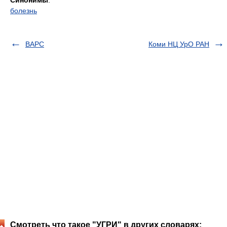
Синонимы
:
болезнь
ВАРС
Коми НЦ УрО РАН
Смотреть что такое "УГРИ" в других словарях: