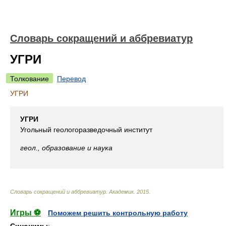
Словарь сокращений и аббревиатур
УГРИ
Толкование
Перевод
УГРИ
УГРИ
Угольный геологоразведочный институт
геол., образование и наука
Словарь сокращений и аббревиатур
.
Академик
.
2015
.
Игры ⚽
Поможем решить контрольную работу