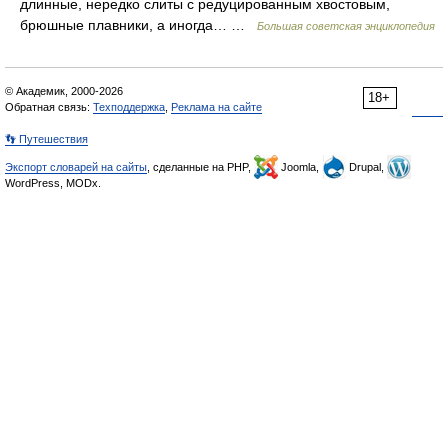
длинные, нередко слиты с редуцированным хвостовым,
брюшные плавники, а иногда… …
Большая советская энциклопедия
© Академик, 2000-2026
18+
Обратная связь:
Техподдержка
,
Реклама на сайте
👣 Путешествия
Экспорт словарей на сайты
, сделанные на PHP,
Joomla,
Drupal,
WordPress, MODx.