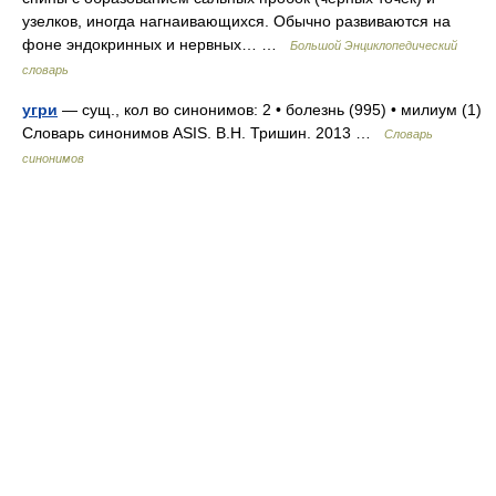
узелков, иногда нагнаивающихся. Обычно развиваются на
фоне эндокринных и нервных… …
Большой Энциклопедический
словарь
угри
— сущ., кол во синонимов: 2 • болезнь (995) • милиум (1)
Словарь синонимов ASIS. В.Н. Тришин. 2013 …
Словарь
синонимов