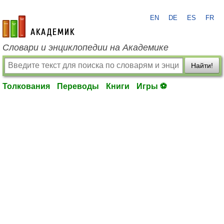
EN
DE
ES
FR
academic.ru
Словари и энциклопедии на Академике
Найти!
Толкования
Переводы
Книги
Игры ⚽