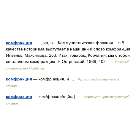
комфракция
— , ии, ж. Коммунистическая фракция. ◘ В
качестве историзма выступает в наши дни и слово комфракция.
Ильенко, Максимова, 263. Итак, товарищ Корчагин, мы с тобой
составляем комфракцию. Н.Островский, 1969, 402 …
Толковый
словарь языка Совдепии
комфракция
— комфр акция, и …
Русский орфографический
словарь
комфракция
— ком/фракци/я [й/а] …
Морфемно-орфографический
словарь