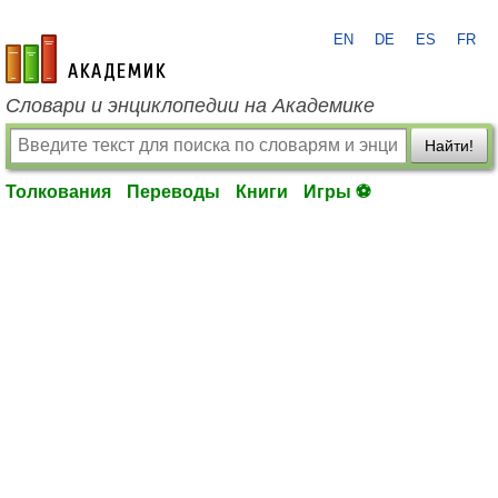
EN
DE
ES
FR
academic.ru
Словари и энциклопедии на Академике
Найти!
Толкования
Переводы
Книги
Игры ⚽