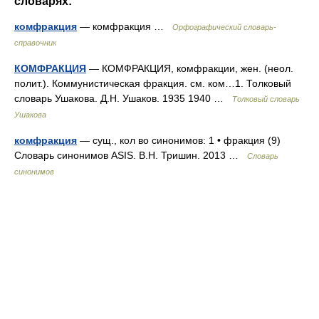
словарях:
комфракция
— комфракция …
Орфографический словарь-
справочник
КОМФРАКЦИЯ
— КОМФРАКЦИЯ, комфракции, жен. (неол.
полит.). Коммунистическая фракция. см. ком…1. Толковый
словарь Ушакова. Д.Н. Ушаков. 1935 1940 …
Толковый словарь
Ушакова
комфракция
— сущ., кол во синонимов: 1 • фракция (9)
Словарь синонимов ASIS. В.Н. Тришин. 2013 …
Словарь
синонимов