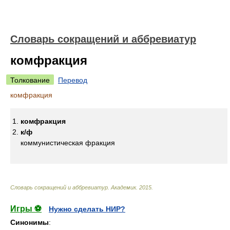
Словарь сокращений и аббревиатур
комфракция
Толкование
Перевод
комфракция
комфракция
к/ф
коммунистическая фракция
Словарь сокращений и аббревиатур
.
Академик
.
2015
.
Игры ⚽
Нужно сделать НИР?
Синонимы
: