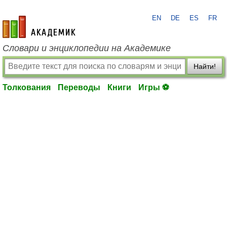
EN
DE
ES
FR
academic.ru
Словари и энциклопедии на Академике
Найти!
Толкования
Переводы
Книги
Игры ⚽