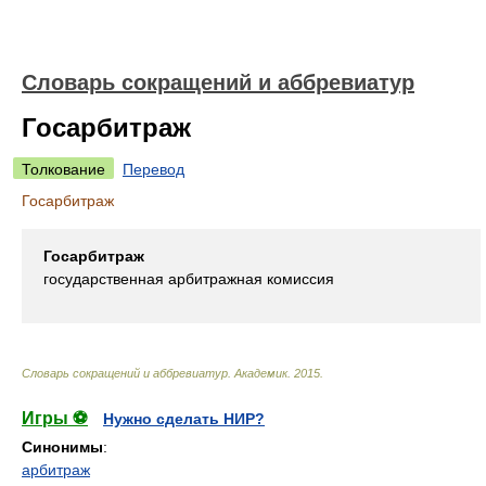
Словарь сокращений и аббревиатур
Госарбитраж
Толкование
Перевод
Госарбитраж
Госарбитраж
государственная арбитражная комиссия
Словарь сокращений и аббревиатур
.
Академик
.
2015
.
Игры ⚽
Нужно сделать НИР?
Синонимы
:
арбитраж