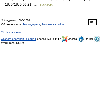
1880(1880 06 21) …
Википедия
© Академик, 2000-2026
18+
Обратная связь:
Техподдержка
,
Реклама на сайте
👣 Путешествия
Экспорт словарей на сайты
, сделанные на PHP,
Joomla,
Drupal,
WordPress, MODx.