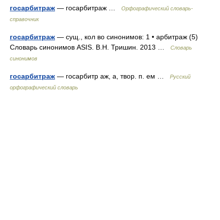
госарбитраж
— госарбитраж …
Орфографический словарь-
справочник
госарбитраж
— сущ., кол во синонимов: 1 • арбитраж (5)
Словарь синонимов ASIS. В.Н. Тришин. 2013 …
Словарь
синонимов
госарбитраж
— госарбитр аж, а, твор. п. ем …
Русский
орфографический словарь