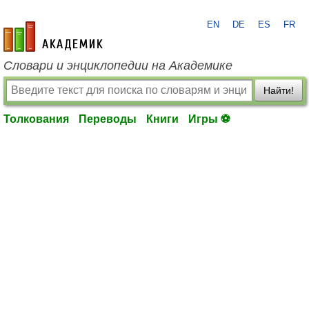
EN
DE
ES
FR
academic.ru
Словари и энциклопедии на Академике
Найти!
Толкования
Переводы
Книги
Игры ⚽