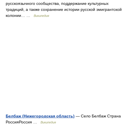
русскоязычного сообщества, поддержание культурных
традиций, а также сохранение истории русской эмигрантской
колонии… …
Википедия
Белбаж (Нижегородская область)
— Село Белбаж Страна
РоссияРоссия …
Википедия