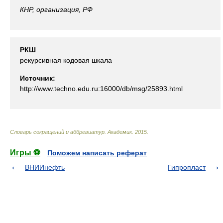
КНР, организация, РФ
РКШ
рекурсивная кодовая шкала
Источник:
http://www.techno.edu.ru:16000/db/msg/25893.html
Словарь сокращений и аббревиатур
.
Академик
.
2015
.
Игры ⚽
Поможем написать реферат
ВНИИнефть
Гипропласт