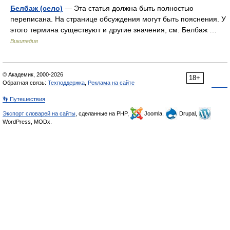
Белбаж (село)
— Эта статья должна быть полностью
переписана. На странице обсуждения могут быть пояснения. У
этого термина существуют и другие значения, см. Белбаж …
Википедия
© Академик, 2000-2026
18+
Обратная связь:
Техподдержка
,
Реклама на сайте
👣 Путешествия
Экспорт словарей на сайты
, сделанные на PHP,
Joomla,
Drupal,
WordPress, MODx.