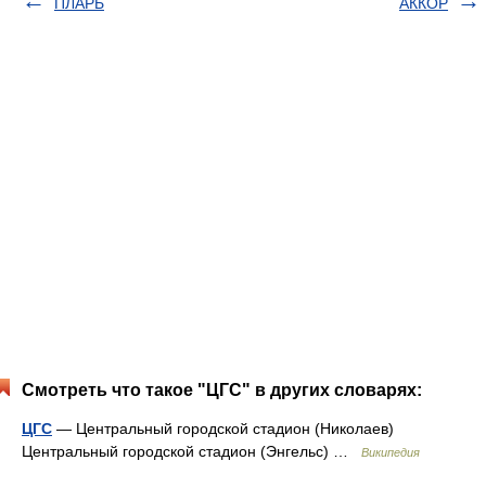
ПЛАРБ
АККОР
Смотреть что такое "ЦГС" в других словарях:
ЦГС
— Центральный городской стадион (Николаев)
Центральный городской стадион (Энгельс) …
Википедия