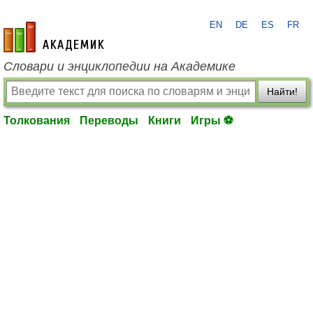
EN
DE
ES
FR
academic.ru
Словари и энциклопедии на Академике
Найти!
Толкования
Переводы
Книги
Игры ⚽