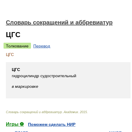
Словарь сокращений и аббревиатур
ЦГС
Толкование
Перевод
ЦГС
ЦГС
гидроцилиндр судостроительный
в маркировке
Словарь сокращений и аббревиатур
.
Академик
.
2015
.
Игры ⚽
Поможем сделать НИР