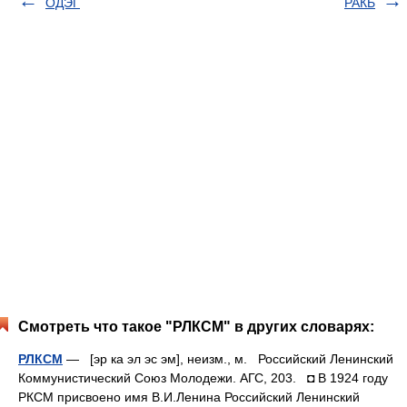
ОДЭГ
РАКБ
Смотреть что такое "РЛКСМ" в других словарях:
РЛКСМ
— [эр ка эл эс эм], неизм., м. Российский Ленинский
Коммунистический Союз Молодежи. АГС, 203. ◘ В 1924 году
РКСМ присвоено имя В.И.Ленина Российский Ленинский