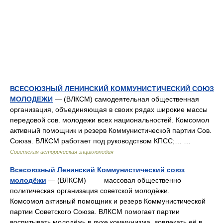
ВСЕСОЮЗНЫЙ ЛЕНИНСКИЙ КОММУНИСТИЧЕСКИЙ СОЮЗ
МОЛОДЕЖИ
— (ВЛКСМ) самодеятельная общественная
организация, объединяющая в своих рядах широкие массы
передовой сов. молодежи всех национальностей. Комсомол
активный помощник и резерв Коммунистической партии Сов.
Союза. ВЛКСМ работает под руководством КПСС;… …
Советская историческая энциклопедия
Всесоюзный Ленинский Коммунистический союз
молодёжи
— (ВЛКСМ) массовая общественно
политическая организация советской молодёжи.
Комсомол активный помощник и резерв Коммунистической
партии Советского Союза. ВЛКСМ помогает партии
воспитывать молодёжь в духе коммунизма, вовлекать её в… …