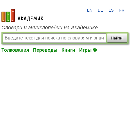
EN
DE
ES
FR
academic.ru
Словари и энциклопедии на Академике
Найти!
Толкования
Переводы
Книги
Игры ⚽