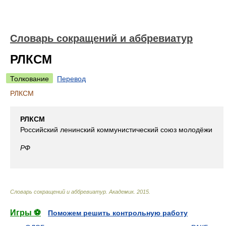
Словарь сокращений и аббревиатур
РЛКСМ
Толкование
Перевод
РЛКСМ
РЛКСМ
Российский ленинский коммунистический союз молодёжи
РФ
Словарь сокращений и аббревиатур
.
Академик
.
2015
.
Игры ⚽
Поможем решить контрольную работу