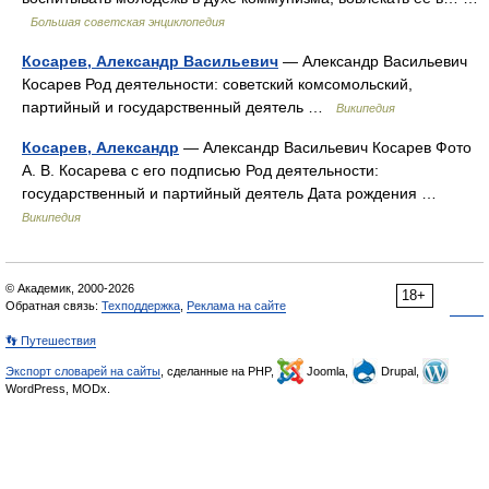
Большая советская энциклопедия
Косарев, Александр Васильевич
— Александр Васильевич
Косарев Род деятельности: советский комсомольский,
партийный и государственный деятель …
Википедия
Косарев, Александр
— Александр Васильевич Косарев Фото
А. В. Косарева с его подписью Род деятельности:
государственный и партийный деятель Дата рождения …
Википедия
© Академик, 2000-2026
18+
Обратная связь:
Техподдержка
,
Реклама на сайте
👣 Путешествия
Экспорт словарей на сайты
, сделанные на PHP,
Joomla,
Drupal,
WordPress, MODx.