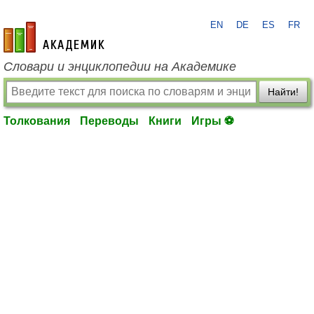
EN
DE
ES
FR
academic.ru
Словари и энциклопедии на Академике
Найти!
Толкования
Переводы
Книги
Игры ⚽