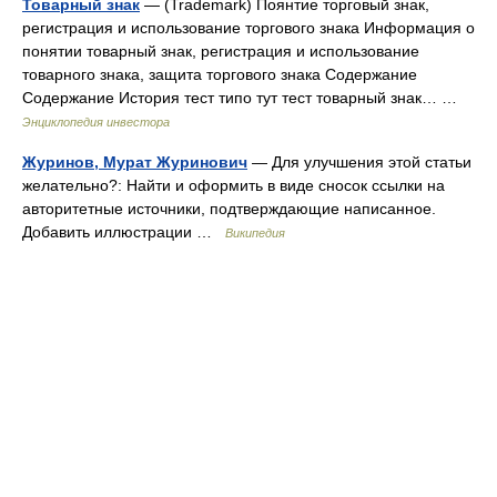
Товарный знак
— (Trademark) Поянтие торговый знак,
регистрация и использование торгового знака Информация о
понятии товарный знак, регистрация и использование
товарного знака, защита торгового знака Содержание
Содержание История тест типо тут тест товарный знак… …
Энциклопедия инвестора
Журинов, Мурат Журинович
— Для улучшения этой статьи
желательно?: Найти и оформить в виде сносок ссылки на
авторитетные источники, подтверждающие написанное.
Добавить иллюстрации …
Википедия