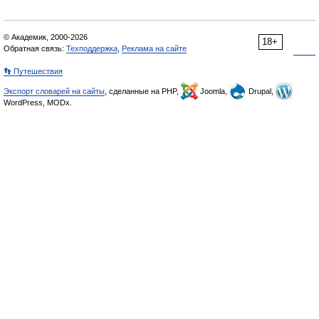
© Академик, 2000-2026
18+
Обратная связь:
Техподдержка
,
Реклама на сайте
👣 Путешествия
Экспорт словарей на сайты
, сделанные на PHP,
Joomla,
Drupal,
WordPress, MODx.