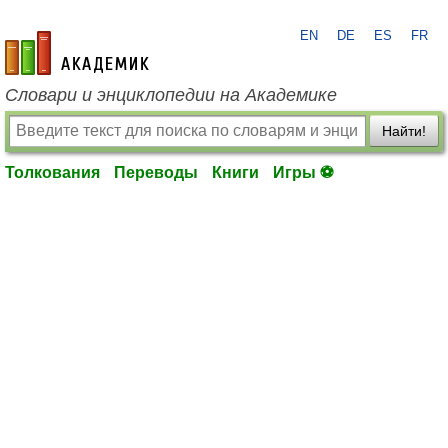
EN
DE
ES
FR
academic.ru
Словари и энциклопедии на Академике
Найти!
Толкования
Переводы
Книги
Игры ⚽