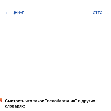
ЦНИАП
СТТС
Смотреть что такое "велобагажник" в других
словарях: