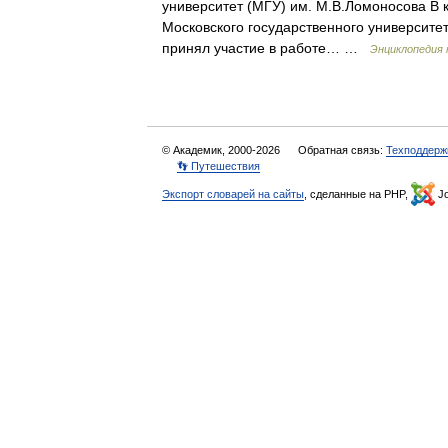
университет (МГУ) им. М.В.Ломоносова В 
Московского государственного университе
принял участие в работе… …
Энциклопедия
© Академик, 2000-2026
Обратная связь:
Техподдерж
👣 Путешествия
Экспорт словарей на сайты
, сделанные на PHP,
Jo