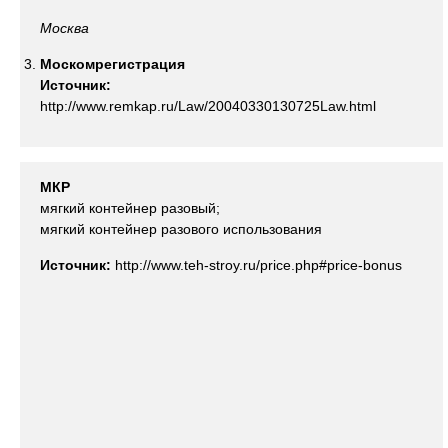
Москва
Москомрегистрация
Источник:
http://www.remkap.ru/Law/20040330130725Law.html
МКР
мягкий контейнер разовый;
мягкий контейнер разового использования
Источник:
http://www.teh-stroy.ru/price.php#price-bonus