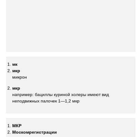
мк
мкр
микрон
мкр
например: бациллы куриной холеры имеют вид
неподвижных палочек 1—1,2 мкр
МКР
Москомрегистрации