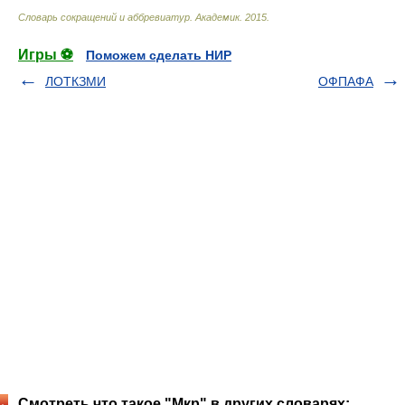
Словарь сокращений и аббревиатур
.
Академик
.
2015
.
Игры ⚽
Поможем сделать НИР
ЛОТКЗМИ
ОФПАФА
Смотреть что такое "Мкр" в других словарях: