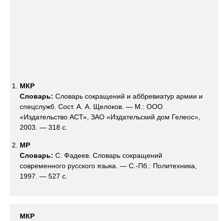
МКР
Словарь:
Словарь сокращений и аббревиатур армии и
спецслужб. Сост. А. А. Щелоков. — М.: ООО
«Издательство АСТ», ЗАО «Издательский дом Гелеос»,
2003. — 318 с.
МР
Словарь:
С. Фадеев. Словарь сокращений
современного русского языка. — С.-Пб.: Политехника,
1997. — 527 с.
МКР