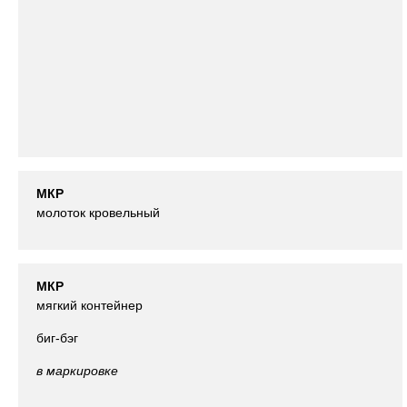
МКР
молоток кровельный
МКР
мягкий контейнер
биг-бэг
в маркировке