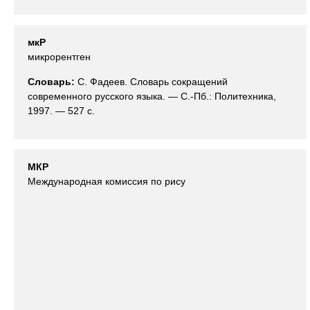
мкР
микрорентген
Словарь:
С. Фадеев. Словарь сокращений
современного русского языка. — С.-Пб.: Политехника,
1997. — 527 с.
МКР
Международная комиссия по рису