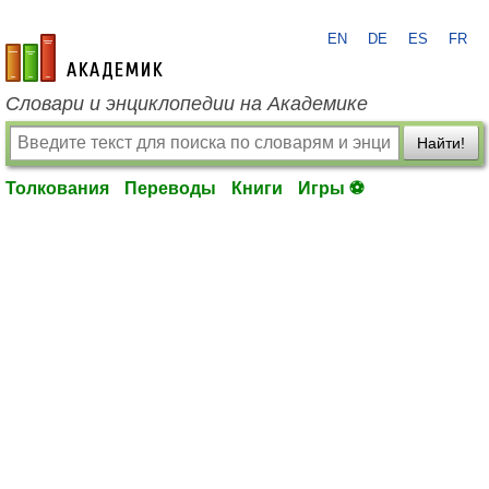
EN
DE
ES
FR
academic.ru
Словари и энциклопедии на Академике
Найти!
Толкования
Переводы
Книги
Игры ⚽