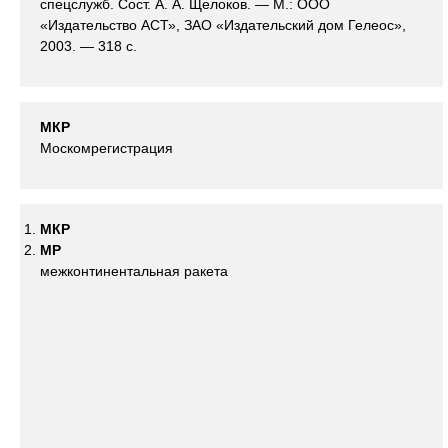
спецслужб. Сост. А. А. Щелоков. — М.: ООО
«Издательство АСТ», ЗАО «Издательский дом Гелеос»,
2003. — 318 с.
МКР
Москомрегистрация
МКР
МР
межконтинентальная ракета