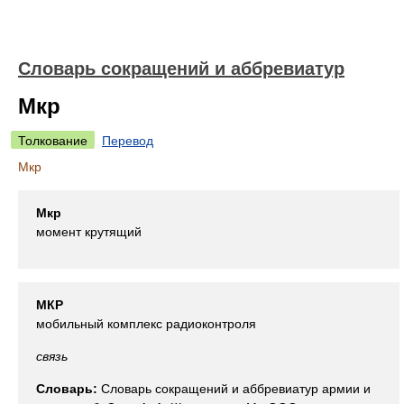
Словарь сокращений и аббревиатур
Мкр
Толкование
Перевод
Мкр
Мкр
момент крутящий
МКР
мобильный комплекс радиоконтроля
связь
Словарь:
Словарь сокращений и аббревиатур армии и