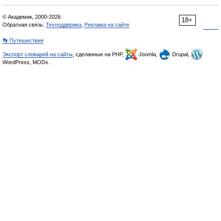
© Академик, 2000-2026
18+
Обратная связь:
Техподдержка
,
Реклама на сайте
👣 Путешествия
Экспорт словарей на сайты
, сделанные на PHP,
Joomla,
Drupal,
WordPress, MODx.