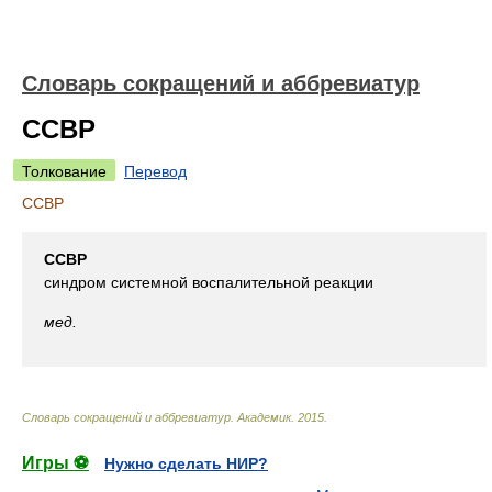
Словарь сокращений и аббревиатур
ССВР
Толкование
Перевод
ССВР
ССВР
синдром системной воспалительной реакции
мед.
Словарь сокращений и аббревиатур
.
Академик
.
2015
.
Игры ⚽
Нужно сделать НИР?