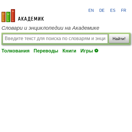
EN
DE
ES
FR
academic.ru
Словари и энциклопедии на Академике
Найти!
Толкования
Переводы
Книги
Игры ⚽