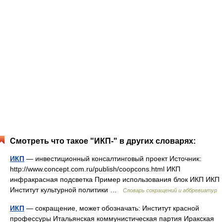
Смотреть что такое "ИКП-" в других словарях:
ИКП
— инвестиционный консалтинговый проект Источник:
http://www.concept.com.ru/publish/coopcons.html ИКП
инфракрасная подсветка Пример использования блок ИКП ИКП
Институт культурной политики …
Словарь сокращений и аббревиатур
ИКП
— сокращение, может обозначать: Институт красной
профессуры Итальянская коммунистическая партия Иракская