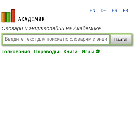
EN
DE
ES
FR
academic.ru
Словари и энциклопедии на Академике
Найти!
Толкования
Переводы
Книги
Игры ⚽