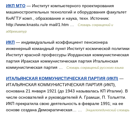
ИКП МТО
— Институт компьютерного проектирования
машиностроительных технологий и оборудования факультет
КнАГТУ комп., образование и наука, техн. Источник:
http://www.knastu.ru/e mail/1.htm …
Словарь сокращений и
аббревиатур
ИКП
— индивидуальный коэффициент пенсионера
инженерный командный пункт Институт космической политики
Институт красной профессуры Иорданская коммунистическая
партия Иракская коммунистическая партия Итальянская
коммунистическая партия …
Словарь сокращений русского языка
ИТАЛЬЯНСКАЯ КОММУНИСТИЧЕСКАЯ ПАРТИЯ (ИКП)
—
ИТАЛЬЯНСКАЯ КОММУНИСТИЧЕСКАЯ ПАРТИЯ (ИКП),
основана 21 января 1921 (до 1943 называлась КП Италии). В
числе основателей и руководителей А. Грамши, П. Тольятти.
ИКП прекратила свою деятельность в феврале 1991; на ее
основе создана Демократическая… …
Энциклопедический словарь