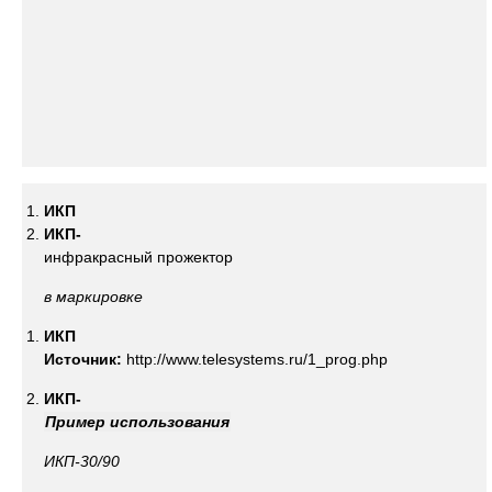
ИКП
ИКП-
инфракрасный прожектор
в маркировке
ИКП
Источник:
http://www.telesystems.ru/1_prog.php
ИКП-
Пример использования
ИКП
-30/90