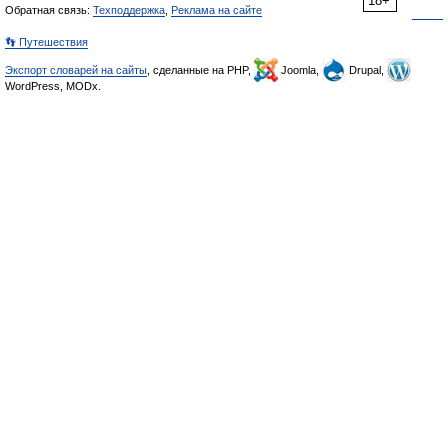
18+
Обратная связь:
Техподдержка
,
Реклама на сайте
👣 Путешествия
Экспорт словарей на сайты
, сделанные на PHP,
Joomla,
Drupal,
WordPress, MODx.