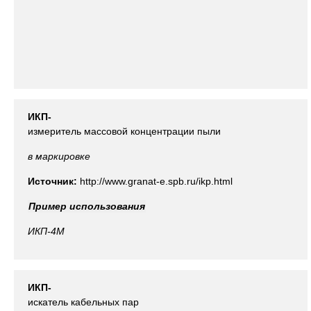
ИКП-
измеритель массовой концентрации пыли
в маркировке
Источник:
http://www.granat-e.spb.ru/ikp.html
Пример использования
ИКП-4М
ИКП-
искатель кабельных пар