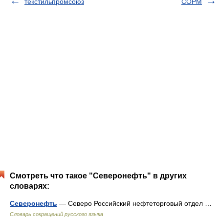
текстильпромсоюз
СОРМ
Смотреть что такое "Северонефть" в других
словарях:
Северонефть
— Северо Российский нефтеторговый отдел …
Словарь сокращений русского языка