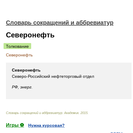
Словарь сокращений и аббревиатур
Северонефть
Толкование
Северонефть
Северонефть
Северо-Российский нефтеторговый отдел
РФ, энерг.
Словарь сокращений и аббревиатур
.
Академик
.
2015
.
Игры ⚽
Нужна курсовая?