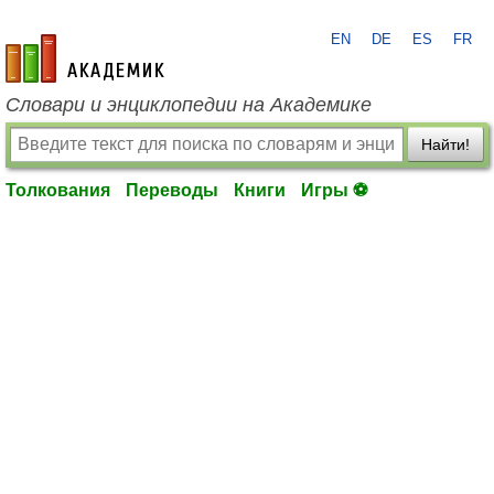
EN
DE
ES
FR
academic.ru
Словари и энциклопедии на Академике
Найти!
Толкования
Переводы
Книги
Игры ⚽