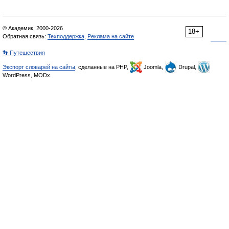
© Академик, 2000-2026
18+
Обратная связь:
Техподдержка
,
Реклама на сайте
👣 Путешествия
Экспорт словарей на сайты
, сделанные на PHP,
Joomla,
Drupal,
WordPress, MODx.