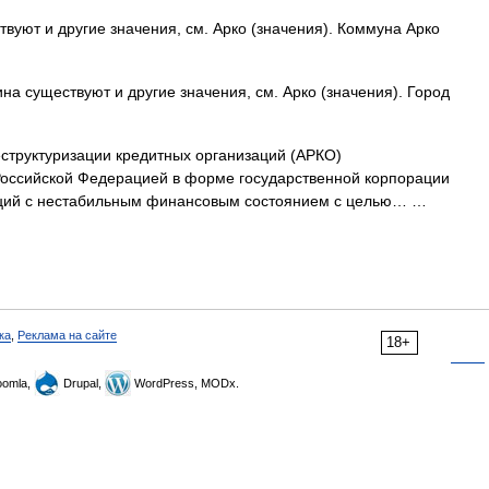
вуют и другие значения, см. Арко (значения). Коммуна Арко
на существуют и другие значения, см. Арко (значения). Город
структуризации кредитных организаций (АРКО)
Российской Федерацией в форме государственной корпорации
заций с нестабильным финансовым состоянием с целью… …
ка
,
Реклама на сайте
18+
omla,
Drupal,
WordPress, MODx.