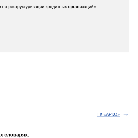
о
по
реструктуризации
кредитных
организаций
»
ГК «АРКО»
х словарях: