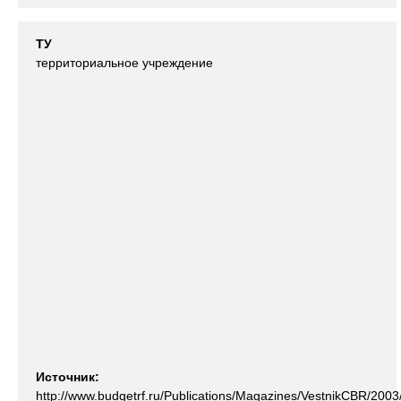
ТУ
территориальное учреждение
Источник:
http://www.budgetrf.ru/Publications/Magazines/VestnikCBR/200