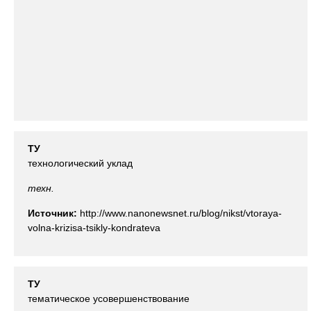
ТУ
технологический уклад
техн.
Источник:
http://www.nanonewsnet.ru/blog/nikst/vtoraya-
volna-krizisa-tsikly-kondrateva
ТУ
тематическое усовершенствование