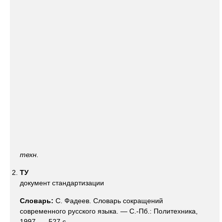
техн.
ТУ
документ стандартизации
Словарь:
С. Фадеев. Словарь сокращений
современного русского языка. — С.-Пб.: Политехника,
1997. — 527 с.