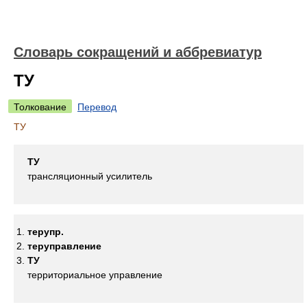
Словарь сокращений и аббревиатур
ТУ
Толкование
Перевод
ТУ
ТУ
трансляционный усилитель
терупр.
теруправление
ТУ
территориальное управление