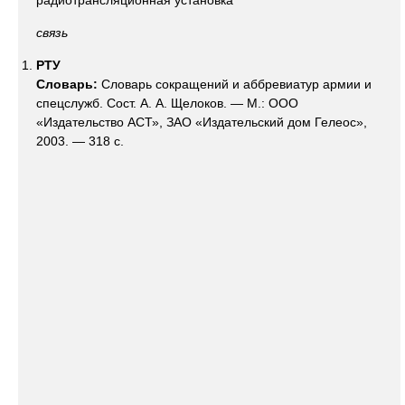
радиотрансляционная установка
связь
РТУ
Словарь:
Словарь сокращений и аббревиатур армии и
спецслужб. Сост. А. А. Щелоков. — М.: ООО
«Издательство АСТ», ЗАО «Издательский дом Гелеос»,
2003. — 318 с.