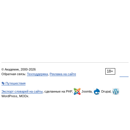
© Академик, 2000-2026
18+
Обратная связь:
Техподдержка
,
Реклама на сайте
👣 Путешествия
Экспорт словарей на сайты
, сделанные на PHP,
Joomla,
Drupal,
WordPress, MODx.