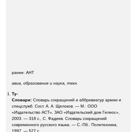
ранее: АНТ
авиа, образование и наука, техн.
Ту-
Словари:
Словарь сокращений и аббревиатур армии и
спецслужб. Сост. А. А. Щелоков. — М.: ООО
«Издательство АСТ», ЗАО «Издательский дом Гелеос»,
2003. — 318 с., С. Фадеев. Словарь сокращений
современного русского языка. — С.-Пб.: Политехника,
1997. — 527 с.