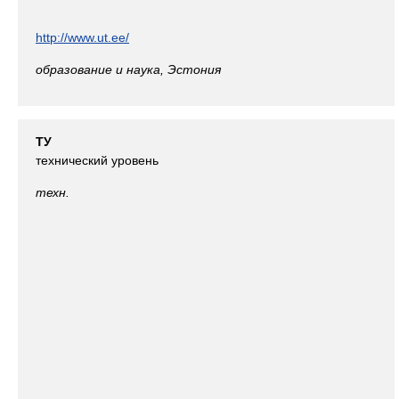
http://www.ut.ee/
образование и наука, Эстония
ТУ
технический уровень
техн.