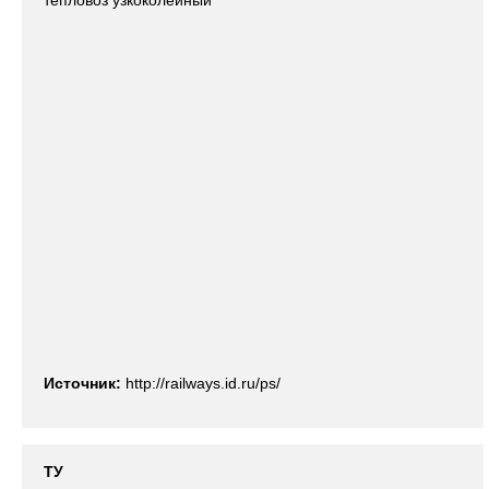
тепловоз узкоколейный
Источник:
http://railways.id.ru/ps/
ТУ