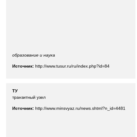
образование и наука
Источник:
http://www.tusur.ru/ru/index.php?id=84
ТУ
транзитный узел
Источник:
http://www.minsvyaz.ru/news.shtml?n_id=4481