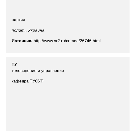
партия
полит., Украина
Источник:
http://www.nr2.ru/crimea/26746.html
ТУ
телевидение и управление
кафедра ТУСУР