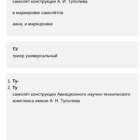
самолёт конструкции А. И. Туполева
в маркировке самолётов
авиа, в маркировке
ТУ
триер универсальный
Ту-
Ту
самолёт конструкции Авиационного научно-технического
комплекса имени А. Н. Туполева