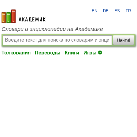
EN
DE
ES
FR
academic.ru
Словари и энциклопедии на Академике
Найти!
Толкования
Переводы
Книги
Игры ⚽