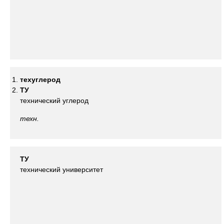
техуглерод
ТУ
технический углерод
техн.
ТУ
технический университет