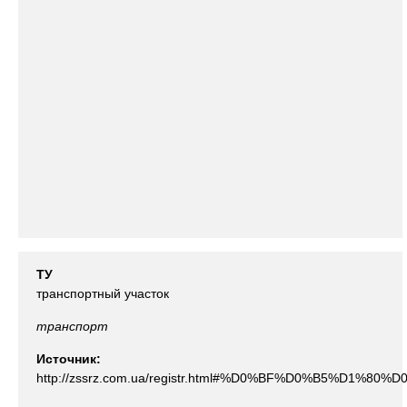
ТУ
транспортный участок
транспорт
Источник:
http://zssrz.com.ua/registr.html#%D0%BF%D0%B5%D1