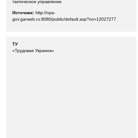
тактическое управление
Источник:
http://npa-
gov.garweb.ru:8080/public/default.asp?no=12027277
ТУ
«Трудовая Украина»