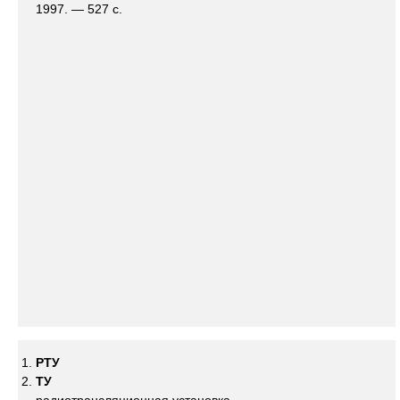
1997. — 527 с.
РТУ
ТУ