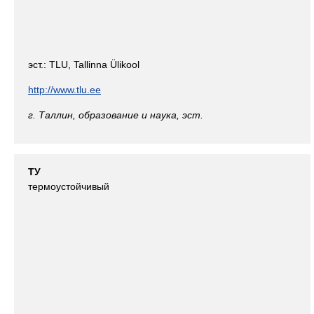
эст.: TLU, Tallinna Ülikool
http://www.tlu.ee
г. Таллин, образование и наука, эст.
ТУ
термоустойчивый