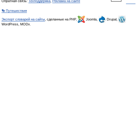
Обратная связь:
Техподдержка
,
Реклама на сайте
👣 Путешествия
Экспорт словарей на сайты
, сделанные на PHP,
Joomla,
Drupal,
WordPress, MODx.