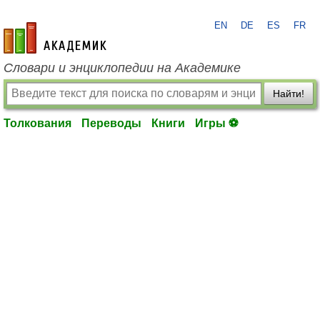
EN
DE
ES
FR
academic.ru
Словари и энциклопедии на Академике
Найти!
Толкования
Переводы
Книги
Игры ⚽