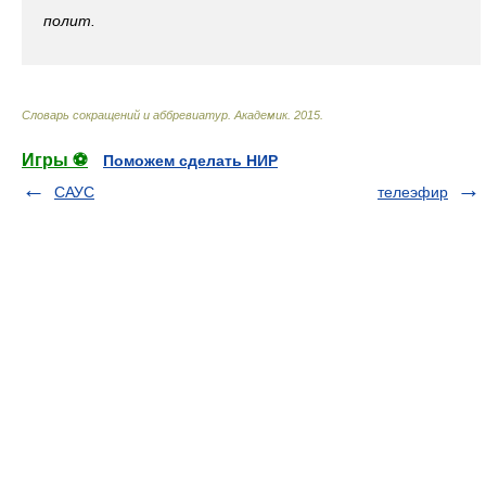
полит.
Словарь сокращений и аббревиатур
.
Академик
.
2015
.
Игры ⚽
Поможем сделать НИР
САУС
телеэфир