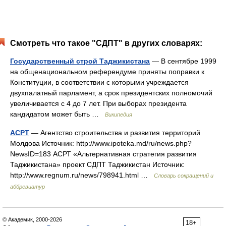
Смотреть что такое "СДПТ" в других словарях:
Государственный строй Таджикистана
— В сентябре 1999
на общенациональном референдуме приняты поправки к
Конституции, в соответствии с которыми учреждается
двухпалатный парламент, а срок президентских полномочий
увеличивается с 4 до 7 лет. При выборах президента
кандидатом может быть …
Википедия
АСРТ
— Агентство строительства и развития территорий
Молдова Источник: http://www.ipoteka.md/ru/news.php?
NewsID=183 АСРТ «Альтернативная стратегия развития
Таджикистана» проект СДПТ Таджикистан Источник:
http://www.regnum.ru/news/798941.html …
Словарь сокращений и
аббревиатур
© Академик, 2000-2026
18+