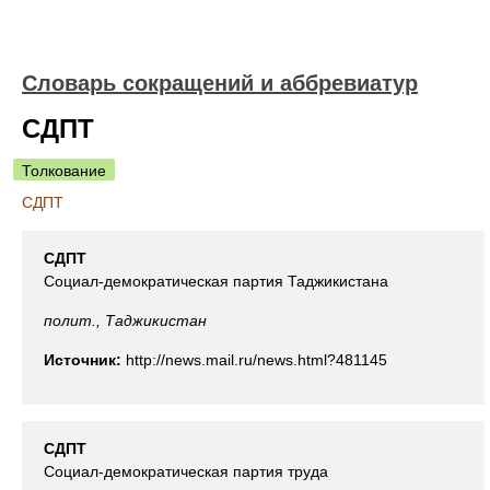
Словарь сокращений и аббревиатур
СДПТ
Толкование
СДПТ
СДПТ
Социал-демократическая партия Таджикистана
полит., Таджикистан
Источник:
http://news.mail.ru/news.html?481145
СДПТ
Социал-демократическая партия труда