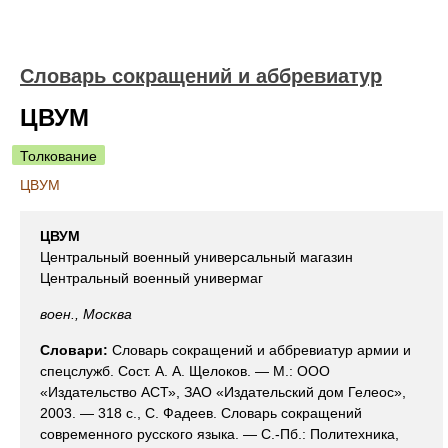
Словарь сокращений и аббревиатур
ЦВУМ
Толкование
ЦВУМ
ЦВУМ
Центральный военный универсальный магазин
Центральный военный универмаг
воен., Москва
Словари:
Словарь сокращений и аббревиатур армии и
спецслужб. Сост. А. А. Щелоков. — М.: ООО
«Издательство АСТ», ЗАО «Издательский дом Гелеос»,
2003. — 318 с., С. Фадеев. Словарь сокращений
современного русского языка. — С.-Пб.: Политехника,