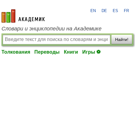
EN
DE
ES
FR
academic.ru
Словари и энциклопедии на Академике
Найти!
Толкования
Переводы
Книги
Игры ⚽