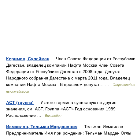
Керимов, Сулейман
— Член Совета Федерации от Республики
Дагестан, владелец компании Нафта Москва Член Совета
Федерации от Республики Дагестан с 2008 года. Депутат
Народного собрания Дагестана с марта 2011 года. Владелец
компании Нафта Москва . В прошлом депутат… …
Энциклопедия
ньюсмейкеров
АСТ (группа)
— У этого термина существуют и другие
значения, см. АСТ. Группа «АСТ» Год основания 1989
Расположение …
Википедия
Исмаилов, Тельман Марданович
— Тельман Исмаилов
Предприниматель Имя при рождении: Тельман Мардан Оглы