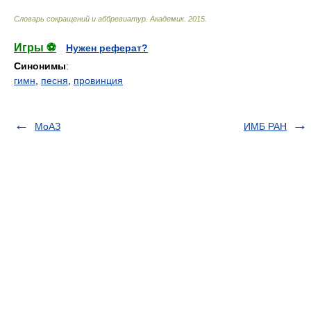
Словарь сокращений и аббревиатур
.
Академик
.
2015
.
Игры ⚽
Нужен реферат?
Синонимы
:
гимн
,
песня
,
провинция
МоАЗ
ИМБ РАН