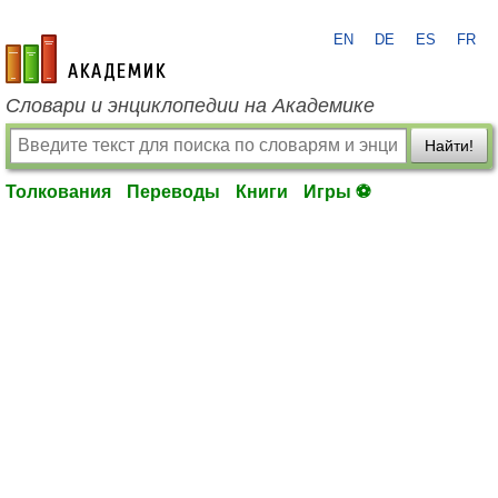
EN
DE
ES
FR
academic.ru
Словари и энциклопедии на Академике
Найти!
Толкования
Переводы
Книги
Игры ⚽