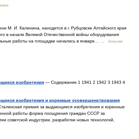
педия
. И. Калинина, находится в г. Рубцовске Алтайского края
ого в начале Великой Отечественной войны оборудования
тельные работы на площадке начались в январе… …
Большая
ющиеся изобретения
— Содержание 1 1941 2 1942 3 1943 4
ющиеся изобретения и коренные усовершенствования
талинская премия за выдающиеся изобретения и коренные
венной работы форма поощрения граждан СССР за
тии советской индустрии, разработки новых технологий,