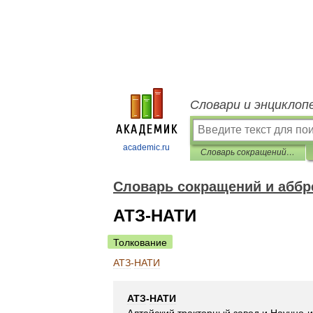
Словари и энциклоп
academic.ru
Словарь сокращений и аббревиатур
Словарь сокращений и аббр
АТЗ-НАТИ
Толкование
АТЗ
-
НАТИ
АТЗ
-
НАТИ