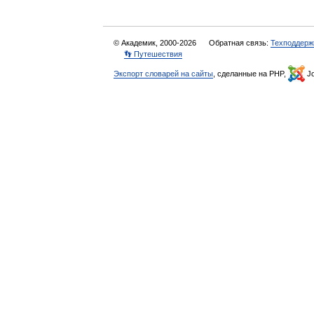
© Академик, 2000-2026
Обратная связь:
Техподдерж
👣 Путешествия
Экспорт словарей на сайты
, сделанные на PHP,
Jo