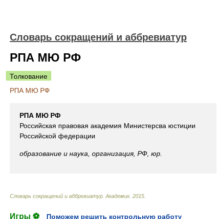
Словарь сокращений и аббревиатур
РПА МЮ РФ
Толкование
РПА МЮ РФ
РПА МЮ РФ
Российская правовая академия Министерсва юстиции
Российской федерации
образование и наука, организация, РФ, юр.
Словарь сокращений и аббревиатур
.
Академик
.
2015
.
Игры ⚽
Поможем решить контрольную работу