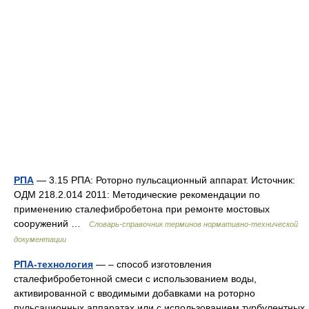
РПА
— 3.15 РПА: Роторно пульсационный аппарат. Источник:
ОДМ 218.2.014 2011: Методические рекомендации по
применению сталефибробетона при ремонте мостовых
сооружений …
Словарь-справочник терминов нормативно-технической
документации
РПА-технология
— – способ изготовления
сталефибробетонной смеси с использованием воды,
активированной с вводимыми добавками на роторно
пульсационных аппаратах или с использованием турбулентных