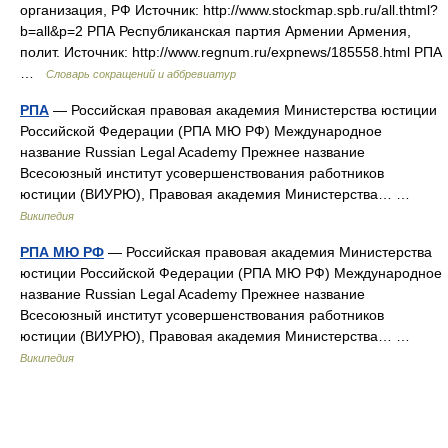
организация, РФ Источник: http://www.stockmap.spb.ru/all.thtml?
b=all&p=2 РПА Республиканская партия Армении Армения,
полит. Источник: http://www.regnum.ru/expnews/185558.html РПА
…
Словарь сокращений и аббревиатур
РПА
— Российская правовая академия Министерства юстиции
Российской Федерации (РПА МЮ РФ) Международное
название Russian Legal Academy Прежнее название
Всесоюзный институт усовершенствования работников
юстиции (ВИУРЮ), Правовая академия Министерства… …
Википедия
РПА МЮ РФ
— Российская правовая академия Министерства
юстиции Российской Федерации (РПА МЮ РФ) Международное
название Russian Legal Academy Прежнее название
Всесоюзный институт усовершенствования работников
юстиции (ВИУРЮ), Правовая академия Министерства… …
Википедия