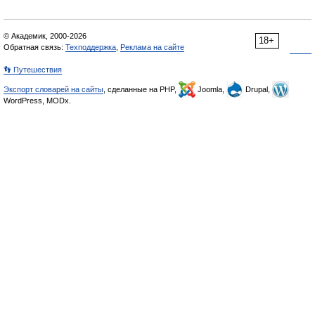
© Академик, 2000-2026
18+
Обратная связь:
Техподдержка
,
Реклама на сайте
👣 Путешествия
Экспорт словарей на сайты
, сделанные на PHP,
Joomla,
Drupal,
WordPress, MODx.