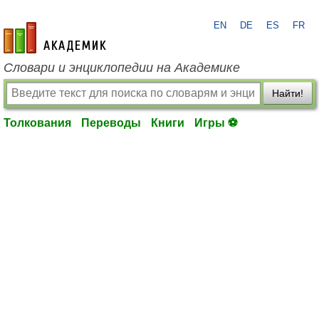
EN
DE
ES
FR
academic.ru
Словари и энциклопедии на Академике
Найти!
Толкования
Переводы
Книги
Игры ⚽