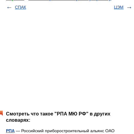
СПАК
ЦЭМ
Смотреть что такое "РПА МЮ РФ" в других
словарях:
РПА
— Российский приборостроительный альянс ОАО