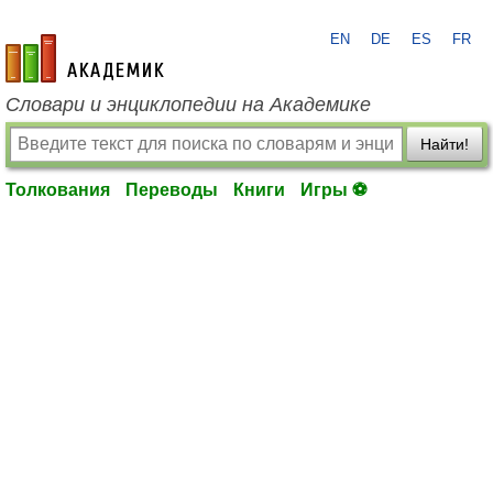
EN
DE
ES
FR
academic.ru
Словари и энциклопедии на Академике
Найти!
Толкования
Переводы
Книги
Игры ⚽