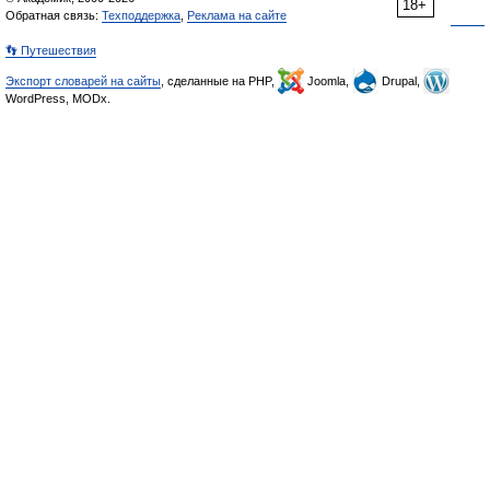
18+
Обратная связь:
Техподдержка
,
Реклама на сайте
👣 Путешествия
Экспорт словарей на сайты
, сделанные на PHP,
Joomla,
Drupal,
WordPress, MODx.