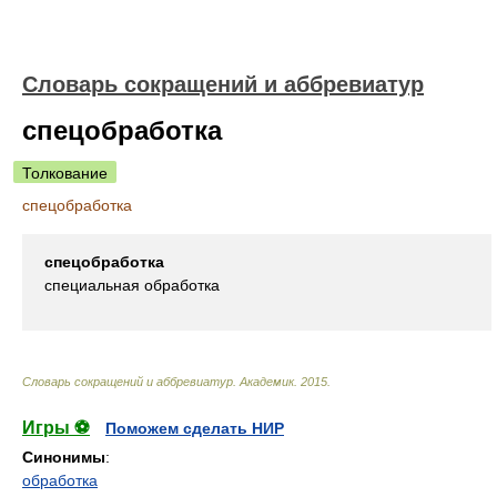
Словарь сокращений и аббревиатур
спецобработка
Толкование
спецобработка
спецобработка
специальная обработка
Словарь сокращений и аббревиатур
.
Академик
.
2015
.
Игры ⚽
Поможем сделать НИР
Синонимы
:
обработка