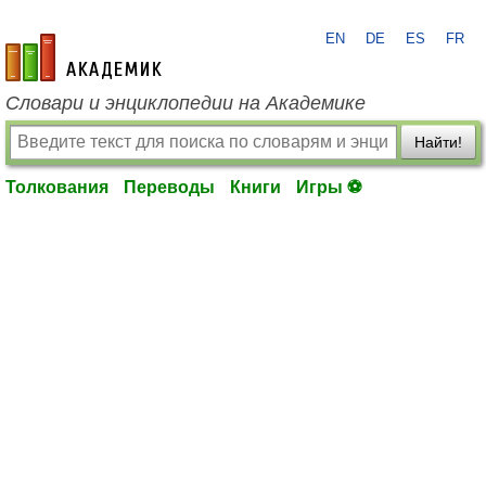
EN
DE
ES
FR
academic.ru
Словари и энциклопедии на Академике
Найти!
Толкования
Переводы
Книги
Игры ⚽