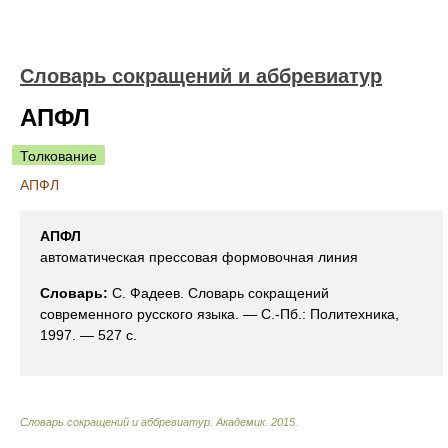
Словарь сокращений и аббревиатур
АПФЛ
Толкование
АПФЛ
АПФЛ
автоматическая прессовая формовочная линия
Словарь:
С. Фадеев. Словарь сокращений
современного русского языка. — С.-Пб.: Политехника,
1997. — 527 с.
Словарь сокращений и аббревиатур
.
Академик
.
2015
.