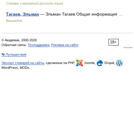
Словарь сокращений русского языка
Тагаев, Эльман
— Эльман Тагаев Общая информация …
Википедия
© Академик, 2000-2026
18+
Обратная связь:
Техподдержка
,
Реклама на сайте
👣 Путешествия
Экспорт словарей на сайты
, сделанные на PHP,
Joomla,
Drupal,
WordPress, MODx.