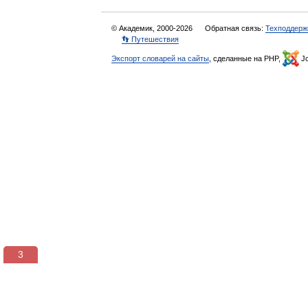
© Академик, 2000-2026
Обратная связь:
Техподдерж
👣 Путешествия
Экспорт словарей на сайты
, сделанные на PHP,
Jo
3