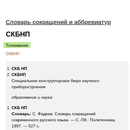
Словарь сокращений и аббревиатур
СКБНП
Толкование
СКБНП
СКБ НП
СКБНП
Специальное конструкторское бюро научного
приборостроения
образование и наука
СКБ НП
Словарь:
С. Фадеев. Словарь сокращений
современного русского языка. — С.-Пб.: Политехника,
1997. — 527 с.