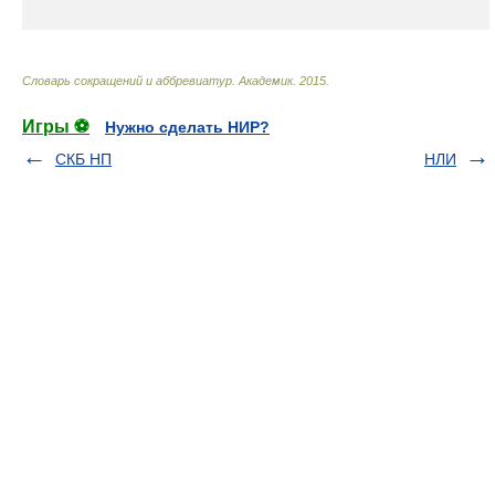
Словарь сокращений и аббревиатур
.
Академик
.
2015
.
Игры ⚽
Нужно сделать НИР?
СКБ НП
НЛИ