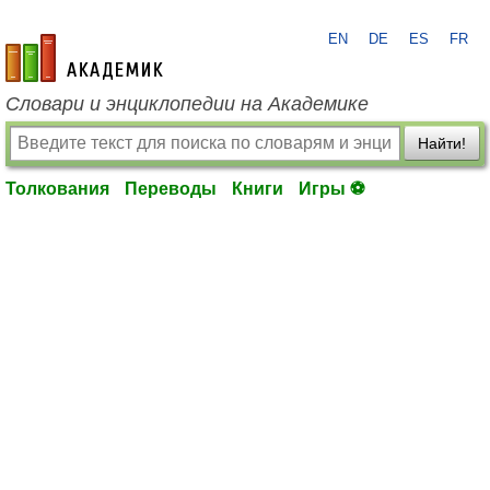
EN
DE
ES
FR
academic.ru
Словари и энциклопедии на Академике
Найти!
Толкования
Переводы
Книги
Игры ⚽