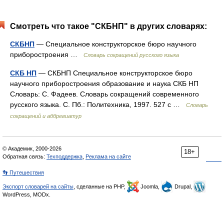
Смотреть что такое "СКБНП" в других словарях:
СКБНП
— Специальное конструкторское бюро научного
приборостроения …
Словарь сокращений русского языка
СКБ НП
— СКБНП Специальное конструкторское бюро
научного приборостроения образование и наука СКБ НП
Словарь: С. Фадеев. Словарь сокращений современного
русского языка. С. Пб.: Политехника, 1997. 527 с …
Словарь
сокращений и аббревиатур
© Академик, 2000-2026
18+
Обратная связь:
Техподдержка
,
Реклама на сайте
👣 Путешествия
Экспорт словарей на сайты
, сделанные на PHP,
Joomla,
Drupal,
WordPress, MODx.