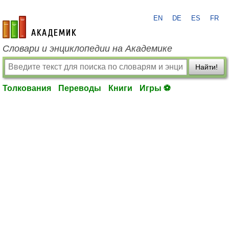
EN
DE
ES
FR
academic.ru
Словари и энциклопедии на Академике
Найти!
Толкования
Переводы
Книги
Игры ⚽