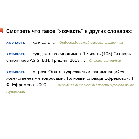
Смотреть что такое "хозчасть" в других словарях:
хозчасть
— хозчасть …
Орфографический словарь-справочник
хозчасть
— сущ., кол во синонимов: 1 • часть (105) Словарь
синонимов ASIS. В.Н. Тришин. 2013 …
Словарь синонимов
хозчасть
— м. разг. Отдел в учреждении, занимающийся
хозяйственными вопросами. Толковый словарь Ефремовой. Т.
Ф. Ефремова. 2000 …
Современный толковый словарь русского языка
Ефремовой