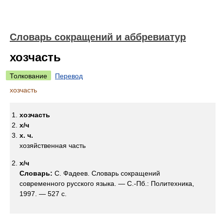
Словарь сокращений и аббревиатур
хозчасть
Толкование
Перевод
хозчасть
хозчасть
х/ч
х. ч.
хозяйственная часть
х/ч
Словарь:
С. Фадеев. Словарь сокращений
современного русского языка. — С.-Пб.: Политехника,
1997. — 527 с.