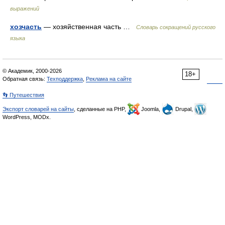
выражений
хозчасть
— хозяйственная часть …
Словарь сокращений русского
языка
© Академик, 2000-2026
18+
Обратная связь:
Техподдержка
,
Реклама на сайте
👣 Путешествия
Экспорт словарей на сайты
, сделанные на PHP,
Joomla,
Drupal,
WordPress, MODx.