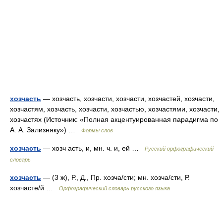
хозчасть
— хозчасть, хозчасти, хозчасти, хозчастей, хозчасти,
хозчастям, хозчасть, хозчасти, хозчастью, хозчастями, хозчасти,
хозчастях (Источник: «Полная акцентуированная парадигма по
А. А. Зализняку») …
Формы слов
хозчасть
— хозч асть, и, мн. ч. и, ей …
Русский орфографический
словарь
хозчасть
— (3 ж), Р., Д., Пр. хозча/сти; мн. хозча/сти, Р.
хозчасте/й …
Орфографический словарь русского языка