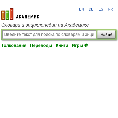
EN
DE
ES
FR
academic.ru
Словари и энциклопедии на Академике
Найти!
Толкования
Переводы
Книги
Игры ⚽