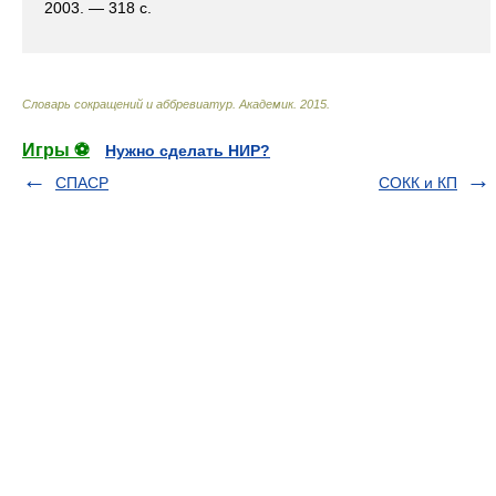
2003. — 318 с.
Словарь сокращений и аббревиатур
.
Академик
.
2015
.
Игры ⚽
Нужно сделать НИР?
СПАСР
СОКК и КП