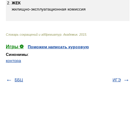
ЖЕК
жилищно-эксплуатационная комиссия
Словарь сокращений и аббревиатур
.
Академик
.
2015
.
Игры ⚽
Поможем написать курсовую
Синонимы
:
контора
ББЦ
ИГЭ