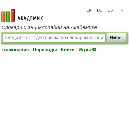
EN
DE
ES
FR
academic.ru
Словари и энциклопедии на Академике
Найти!
Толкования
Переводы
Книги
Игры ⚽