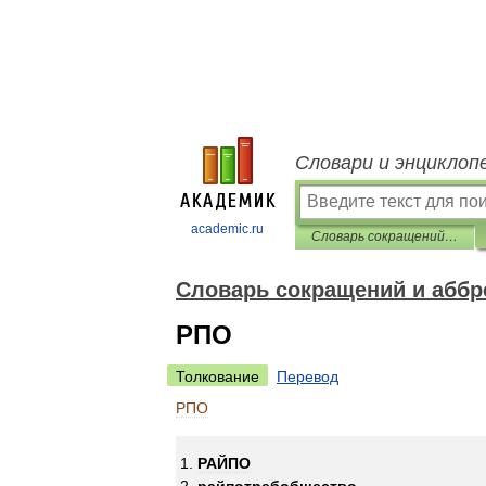
Словари и энциклоп
academic.ru
Словарь сокращений и аббревиатур
Словарь сокращений и аббр
РПО
Толкование
Перевод
РПО
РАЙПО