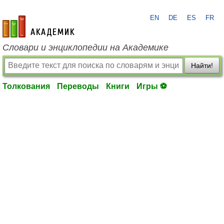
EN
DE
ES
FR
academic.ru
Словари и энциклопедии на Академике
Найти!
Толкования
Переводы
Книги
Игры ⚽