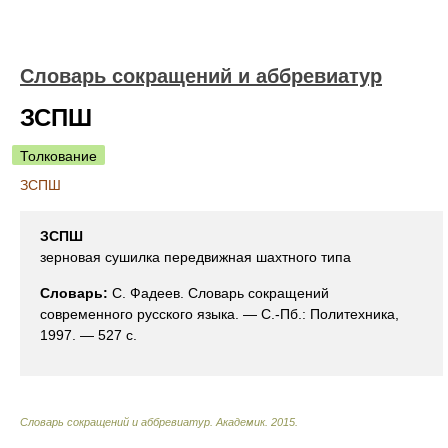
Словарь сокращений и аббревиатур
ЗСПШ
Толкование
ЗСПШ
ЗСПШ
зерновая сушилка передвижная шахтного типа
Словарь:
С. Фадеев. Словарь сокращений
современного русского языка. — С.-Пб.: Политехника,
1997. — 527 с.
Словарь сокращений и аббревиатур
.
Академик
.
2015
.