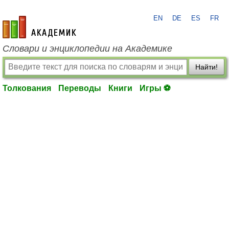
EN
DE
ES
FR
academic.ru
Словари и энциклопедии на Академике
Найти!
Толкования
Переводы
Книги
Игры ⚽