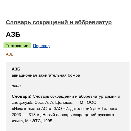
Словарь сокращений и аббревиатур
АЗБ
Толкование
Перевод
АЗБ
АЗБ
авиационная зажигательная бомба
авиа
Словари:
Словарь сокращений и аббревиатур армии и
спецслужб. Сост. А. А. Щелоков. — М.: ООО
«Издательство АСТ», ЗАО «Издательский дом Гелеос»,
2003. — 318 с., Новый словарь сокращений русского
языка, М.: ЭТС, 1995.