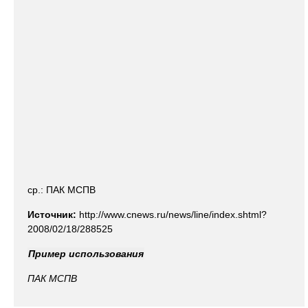
ср.: ПАК МСПВ
Источник:
http://www.cnews.ru/news/line/index.shtml?
2008/02/18/288525
Пример использования
ПАК
МСПВ