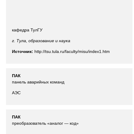
кафедра ТулГУ
г. Тула, образование и наука
Источник:
http://tsu.tula.ru/faculty/misu/index1.htm
ПАК
панель аварийных команд
АЭС
ПАК
преобразователь «аналог — код»