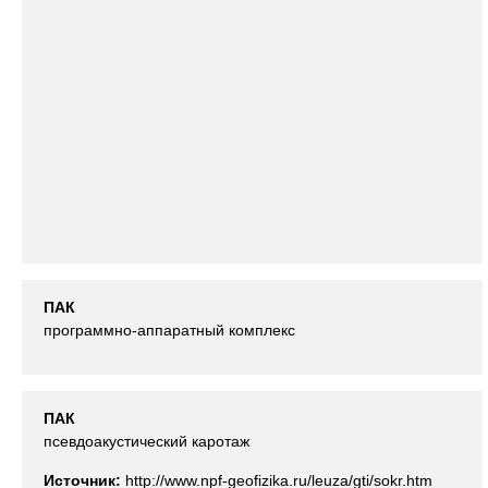
ПАК
программно-аппаратный комплекс
ПАК
псевдоакустический каротаж
Источник:
http://www.npf-geofizika.ru/leuza/gti/sokr.htm