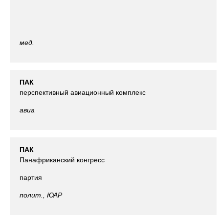
мед.
ПАК
перспективный авиационный комплекс
авиа
ПАК
Панафриканский конгресс
партия
полит., ЮАР