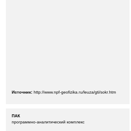
Источник:
http://www.npf-geofizika.ru/leuza/gti/sokr.htm
ПАК
программно-аналитический комплекс