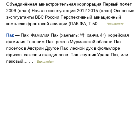
Объединённая авиастроительная корпорация Первый полёт
2009 (план) Начало эксплуатации 2012 2015 (план) Основные
эксплуатанты ВВС России Перспективный авиационный
комплекс фронтовой авиации (ПАК ФА, Т 50 …
Википедия
Пак
— Пак: Фамилия Пак (хангыль: 박, ханча 朴) корейская
фамилия Топоним Пак река в Мурманской области Пак
посёлок в Австрии Другое Пак лесной дух в фольклоре
фризов, саксов и скандинавов. Пак спутник Урана Пак, или
паковый… …
Википедия