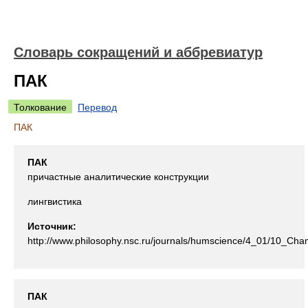
Словарь сокращений и аббревиатур
ПАК
Толкование
Перевод
ПАК
ПАК
причастные аналитические конструкции
лингвистика
Источник:
http://www.philosophy.nsc.ru/journals/humscience/4_01/10_Ch
ПАК