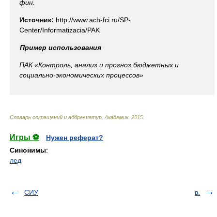
фин.
Источник:
http://www.ach-fci.ru/SP-
Center/Informatizacia/PAK
Пример использования
ПАК
«Контроль, анализ и прогноз бюджетных и
социально-экономических процессов»
Словарь сокращений и аббревиатур
.
Академик
.
2015
.
Игры ⚽
Нужен реферат?
Синонимы
:
лед
СИУ
в.