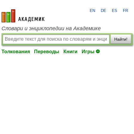
EN
DE
ES
FR
academic.ru
Словари и энциклопедии на Академике
Найти!
Толкования
Переводы
Книги
Игры ⚽