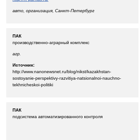
авто, организация, Санкт-Петербург
ПАК
производственно-аграрный комплекс
агр.
Источник:
http://www.nanonewsnet.ru/blog/nikst/kazakhstan-
sostoyanie-perspektivy-razvitiya-natsionalnoi-nauchno-
tekhnicheskoi-politiki
ПАК
подсистема автоматизированного контроля