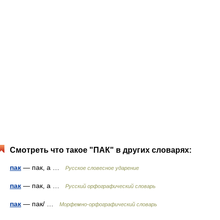
Смотреть что такое "ПАК" в других словарях:
пак
— пак, а …
Русское словесное ударение
пак
— пак, а …
Русский орфографический словарь
пак
— пак/ …
Морфемно-орфографический словарь