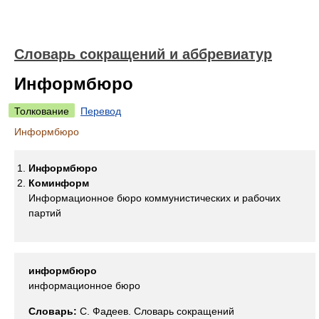
Словарь сокращений и аббревиатур
Информбюро
Толкование
Перевод
Информбюро
Информбюро
Коминформ
Информационное бюро коммунистических и рабочих
партий
информбюро
информационное бюро
Словарь:
С. Фадеев. Словарь сокращений