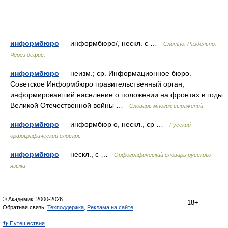
информбюро
— информбюро/, нескл. с …
Слитно. Раздельно.
Через дефис.
информбюро
— неизм.; ср. Информационное бюро.
Советское Информбюро правительственный орган,
информировавший население о положении на фронтах в годы
Великой Отечественной войны …
Словарь многих выражений
информбюро
— информбюр о, нескл., ср …
Русский
орфографический словарь
информбюро
— нескл., с …
Орфографический словарь русского
языка
© Академик, 2000-2026
18+
Обратная связь:
Техподдержка
,
Реклама на сайте
👣 Путешествия