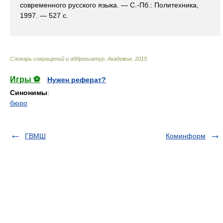
современного русского языка. — С.-Пб.: Политехника,
1997. — 527 с.
Словарь сокращений и аббревиатур
.
Академик
.
2015
.
Игры ⚽
Нужен реферат?
Синонимы
:
бюро
ГВМШ
Коминформ