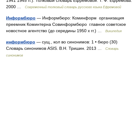
1941 1945 гг.). Толковый словарь Ефремовой. Т. Ф. Ефремова.
2000 …
Современный толковый словарь русского языка Ефремовой
Информбюро
— Информбюро: Коминформ организация
преемник Коминтерна Совинформбюро главное советское
новостное агентство (до середины 1950 х гг.) …
Википедия
информбюро
— сущ., кол во синонимов: 1 • бюро (30)
Словарь синонимов ASIS. В.Н. Тришин. 2013 …
Словарь
синонимов