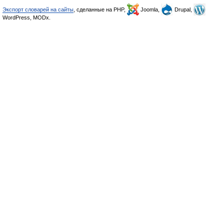
Экспорт словарей на сайты
, сделанные на PHP,
Joomla,
Drupal,
WordPress, MODx.