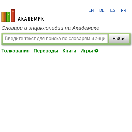
EN
DE
ES
FR
academic.ru
Словари и энциклопедии на Академике
Найти!
Толкования
Переводы
Книги
Игры ⚽