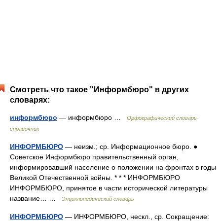
Смотреть что такое "Информбюро" в других
словарях:
информбюро
— информбюро …
Орфографический словарь-
справочник
ИНФОРМБЮРО
— неизм.; ср. Информационное бюро. ●
Советское Информбюро правительственный орган,
информировавший население о положении на фронтах в годы
Великой Отечественной войны. * * * ИНФОРМБЮРО
ИНФОРМБЮРО, принятое в части исторической литературы
название… …
Энциклопедический словарь
ИНФОРМБЮРО
— ИНФОРМБЮРО, нескл., ср. Сокращение: