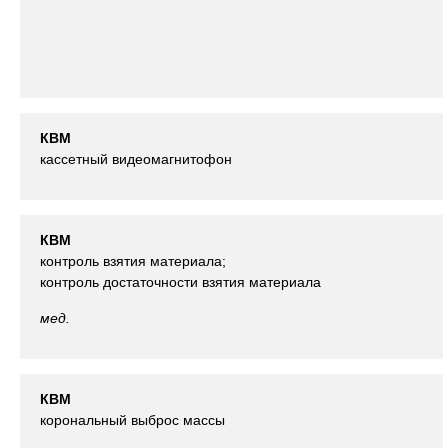
КВМ
кассетный видеомагнитофон
КВМ
контроль взятия материала;
контроль достаточности взятия материала
мед.
КВМ
корональный выброс массы