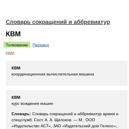
Словарь сокращений и аббревиатур
КВМ
Толкование
Перевод
КВМ
КВМ
координационная вычислительная машина
КВМ
курс вождения машин
Словарь:
Словарь сокращений и аббревиатур армии и
спецслужб. Сост. А. А. Щелоков. — М.: ООО
«Издательство АСТ», ЗАО «Издательский дом Гелеос»,