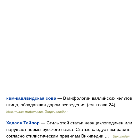
квм-кавлвидская сова
— В мифологии валлийских кельтов
птица, обладавшая даром всеведения (см. глава 24) …
Кельтская мифология. Энциклопедия
Хадсон Тейлор
— Стиль этой статьи неэнциклопедичен или
нарушает нормы русского языка. Статью следует исправить
согласно стилистическим правилам Википедии …
Википедия