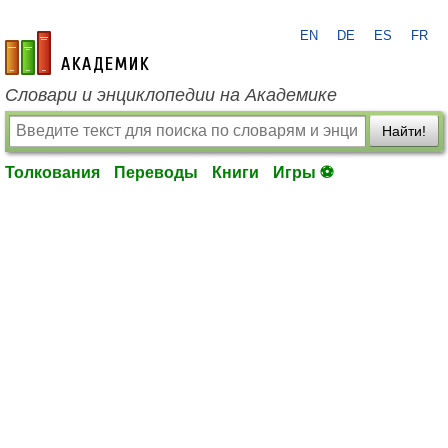
EN
DE
ES
FR
academic.ru
Словари и энциклопедии на Академике
Найти!
Толкования
Переводы
Книги
Игры ⚽