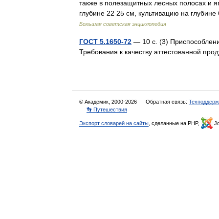
также в полезащитных лесных полосах и я
глубине 22 25 см, культивацию на глубин
Большая советская энциклопедия
ГОСТ 5.1650-72
— 10 с. (3) Приспособлен
Требования к качеству аттестованной пр
© Академик, 2000-2026
Обратная связь:
Техподдерж
👣 Путешествия
Экспорт словарей на сайты
, сделанные на PHP,
Jo