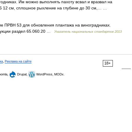
годниках. Им можно выполнять пахоту всвал и вразвал на
е 6 12 см, сплошное рыхление на глубине до 30 см,… …
ие ПРВН 53 для обновления плантажа на виноградниках.
одукции раздел 65.060.20 …
Указатель национальных стандартов 2013
ка
,
Реклама на сайте
18+
omla,
Drupal,
WordPress, MODx.