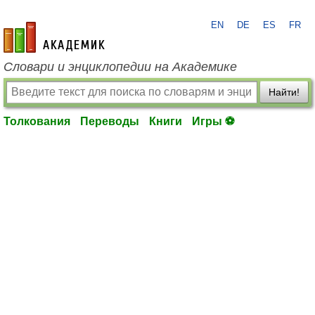
EN
DE
ES
FR
academic.ru
Словари и энциклопедии на Академике
Найти!
Толкования
Переводы
Книги
Игры ⚽