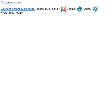
👣 Путешествия
Экспорт словарей на сайты
, сделанные на PHP,
Joomla,
Drupal,
WordPress, MODx.