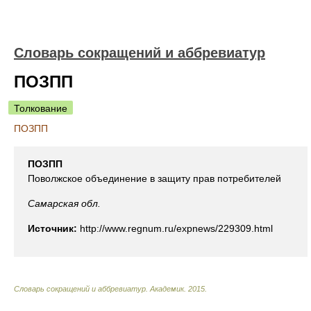
Словарь сокращений и аббревиатур
ПОЗПП
Толкование
ПОЗПП
ПОЗПП
Поволжское объединение в защиту прав потребителей
Самарская обл.
Источник:
http://www.regnum.ru/expnews/229309.html
Словарь сокращений и аббревиатур
.
Академик
.
2015
.