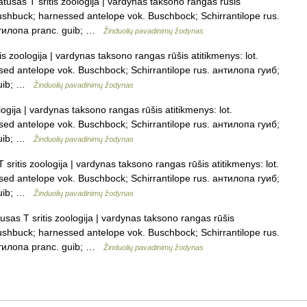
tusas T sritis zoologija | vardynas taksono rangas rūšis
 bushbuck; harnessed antelope vok. Buschbock; Schirrantilope rus.
нтилопа pranc. guib; …
Žinduolių pavadinimų žodynas
s zoologija | vardynas taksono rangas rūšis atitikmenys: lot.
sed antelope vok. Buschbock; Schirrantilope rus. антилопа гуиб;
guib; …
Žinduolių pavadinimų žodynas
ogija | vardynas taksono rangas rūšis atitikmenys: lot.
sed antelope vok. Buschbock; Schirrantilope rus. антилопа гуиб;
guib; …
Žinduolių pavadinimų žodynas
sritis zoologija | vardynas taksono rangas rūšis atitikmenys: lot.
sed antelope vok. Buschbock; Schirrantilope rus. антилопа гуиб;
guib; …
Žinduolių pavadinimų žodynas
usas T sritis zoologija | vardynas taksono rangas rūšis
 bushbuck; harnessed antelope vok. Buschbock; Schirrantilope rus.
нтилопа pranc. guib; …
Žinduolių pavadinimų žodynas