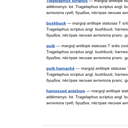
Tragelaphus scriptus
— margoji antilopė sta
atitikmenys: lot. Tragelaphus scriptus angl.
антилопа гуиб; бушбок; пёстрая лесная а
bushbuck
— margoji antilopė statusas T sriti
Tragelaphus scriptus angl. bushbuck; harnes
бушбок; пёстрая лесная антилопа pranc. 
guib
— margoji antilopė statusas T sritis zool
Tragelaphus scriptus angl. bushbuck; harnes
бушбок; пёстрая лесная антилопа pranc. 
guib harnaché
— margoji antilopė statusas T 
Tragelaphus scriptus angl. bushbuck; harnes
бушбок; пёстрая лесная антилопа pranc. 
harnessed antelope
— margoji antilopė stat
atitikmenys: lot. Tragelaphus scriptus angl.
антилопа гуиб; бушбок; пёстрая лесная а