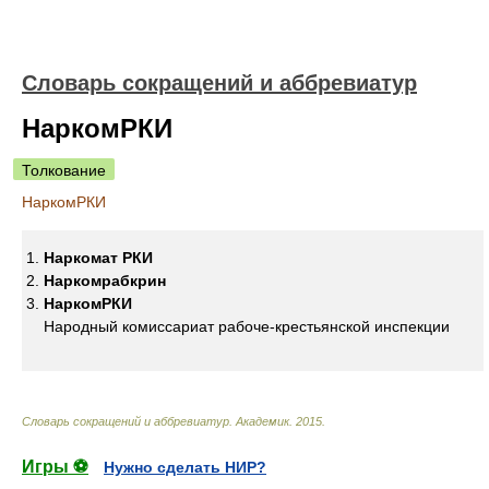
Словарь сокращений и аббревиатур
НаркомРКИ
Толкование
НаркомРКИ
Наркомат РКИ
Наркомрабкрин
НаркомРКИ
Народный комиссариат рабоче-крестьянской инспекции
Словарь сокращений и аббревиатур
.
Академик
.
2015
.
Игры ⚽
Нужно сделать НИР?