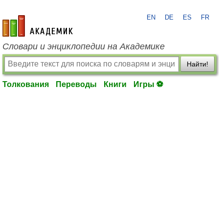
EN
DE
ES
FR
academic.ru
Словари и энциклопедии на Академике
Найти!
Толкования
Переводы
Книги
Игры ⚽