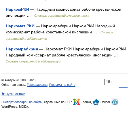
НаркомРКИ
— Народный комиссариат рабоче крестьянской
инспекции …
Словарь сокращений русского языка
Наркомат РКИ
— Наркомрабкрин НаркомРКИ Народный
комиссариат рабоче крестьянской инспекции …
Словарь
сокращений и аббревиатур
Наркомрабкрин
— Наркомат РКИ Наркомрабкрин НаркомРКИ
Народный комиссариат рабоче крестьянской инспекции …
Словарь сокращений и аббревиатур
© Академик, 2000-2026
18+
Обратная связь:
Техподдержка
,
Реклама на сайте
👣 Путешествия
Экспорт словарей на сайты
, сделанные на PHP,
Joomla,
Drupal,
WordPress, MODx.