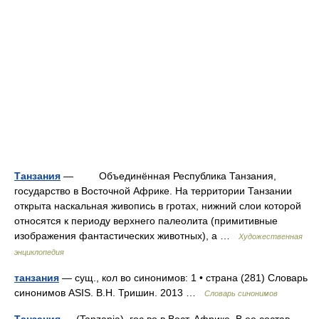
Танзания
— Объединённая Республика Танзания,
государство в Восточной Африке. На территории Танзании
открыта наскальная живопись в гротах, нижний слои которой
относятся к периоду верхнего палеолита (примитивные
изображения фантастических животных), а …
Художественная
энциклопедия
танзания
— сущ., кол во синонимов: 1 • страна (281) Словарь
синонимов ASIS. В.Н. Тришин. 2013 …
Словарь синонимов