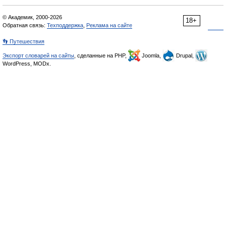
© Академик, 2000-2026
18+
Обратная связь:
Техподдержка
,
Реклама на сайте
👣 Путешествия
Экспорт словарей на сайты
, сделанные на PHP,
Joomla,
Drupal,
WordPress, MODx.