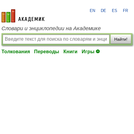
EN
DE
ES
FR
academic.ru
Словари и энциклопедии на Академике
Найти!
Толкования
Переводы
Книги
Игры ⚽