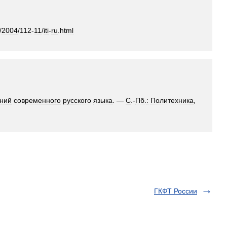
/
2004
/
112
-
11
/
iti
-
ru
.
html
ний
современного
русского
языка
. —
С
.-
Пб
.
:
Политехника
,
ГКФТ России