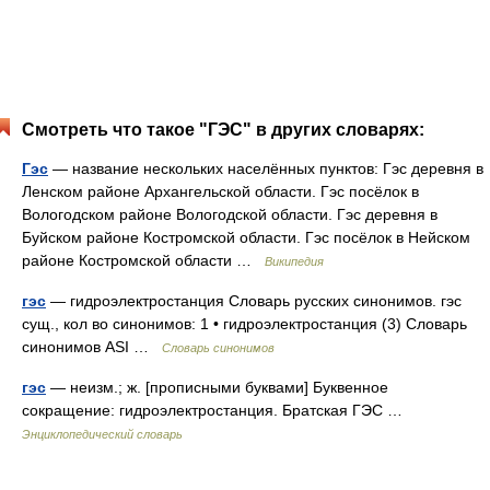
Смотреть что такое "ГЭС" в других словарях:
Гэс
— название нескольких населённых пунктов: Гэс деревня в
Ленском районе Архангельской области. Гэс посёлок в
Вологодском районе Вологодской области. Гэс деревня в
Буйском районе Костромской области. Гэс посёлок в Нейском
районе Костромской области …
Википедия
гэс
— гидроэлектростанция Словарь русских синонимов. гэс
сущ., кол во синонимов: 1 • гидроэлектростанция (3) Словарь
синонимов ASI …
Словарь синонимов
гэс
— неизм.; ж. [прописными буквами] Буквенное
сокращение: гидроэлектростанция. Братская ГЭС …
Энциклопедический словарь