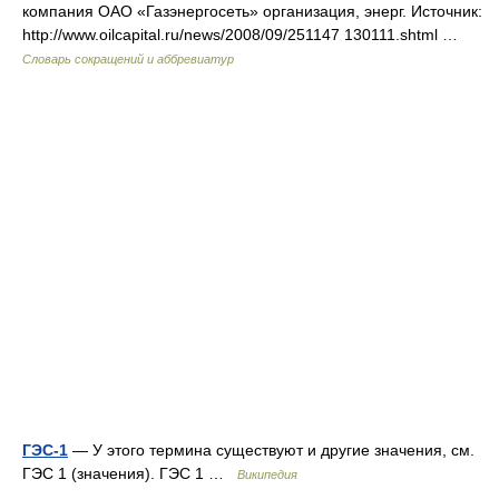
компания ОАО «Газэнергосеть» организация, энерг. Источник:
http://www.oilcapital.ru/news/2008/09/251147 130111.shtml …
Словарь сокращений и аббревиатур
ГЭС-1
— У этого термина существуют и другие значения, см.
ГЭС 1 (значения). ГЭС 1 …
Википедия