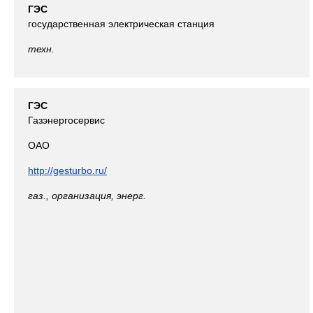
ГЭС
государственная электрическая станция
техн.
ГЭС
Газэнергосервис
ОАО
http://gesturbo.ru/
газ., организация, энерг.