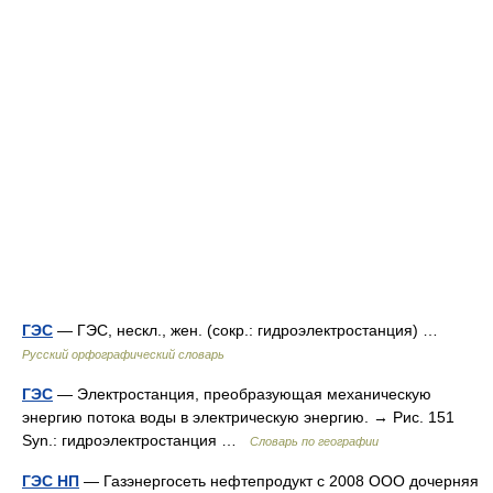
ГЭС
— ГЭС, нескл., жен. (сокр.: гидроэлектростанция) …
Русский орфографический словарь
ГЭС
— Электростанция, преобразующая механическую
энергию потока воды в электрическую энергию. → Рис. 151
Syn.: гидроэлектростанция …
Словарь по географии
ГЭС НП
— Газэнергосеть нефтепродукт с 2008 ООО дочерняя