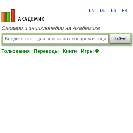
EN
DE
ES
FR
academic.ru
Словари и энциклопедии на Академике
Найти!
Толкования
Переводы
Книги
Игры ⚽