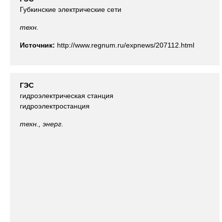
Губкинские электрические сети
техн.
Источник:
http://www.regnum.ru/expnews/207112.html
ГЭС
гидроэлектрическая станция
гидроэлектростанция
техн., энерг.