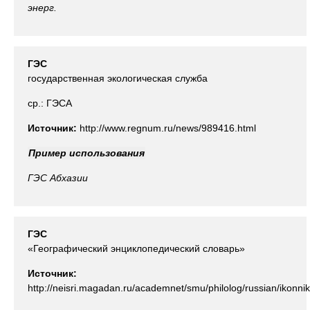
энерг.
ГЭС
государственная экологическая служба
ср.: ГЭСА
Источник:
http://www.regnum.ru/news/989416.html
Пример использования
ГЭС
Абхазии
ГЭС
«Географический энциклопедический словарь»
Источник:
http://neisri.magadan.ru/academnet/smu/philolog/russian/ikonni