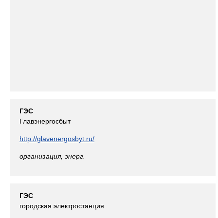
ГЭС
Главэнергосбыт
http://glavenergosbyt.ru/
организация, энерг.
ГЭС
городская электростанция