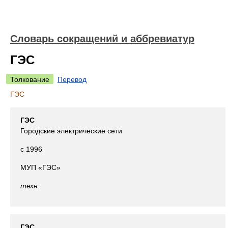
Словарь сокращений и аббревиатур
ГЭС
Толкование
Перевод
ГЭС
ГЭС
Городские электрические сети
с 1996
МУП «ГЭС»
техн.
ГЭС