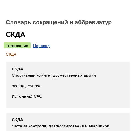
Словарь сокращений и аббревиатур
СКДА
Толкование
Перевод
СКДА
СКДА
Спортивный комитет дружественных армий
истор., спорт
Источник:
САС
СКДА
система контроля, диагностирования и аварийной