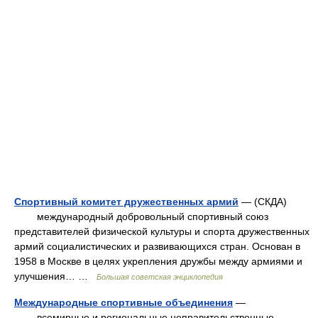
Спортивный комитет дружественных армий
— (СКДА)
международный добровольный спортивный союз
представителей физической культуры и спорта дружественных
армий социалистических и развивающихся стран. Основан в
1958 в Москве в целях укрепления дружбы между армиями и
улучшения… …
Большая советская энциклопедия
Международные спортивные объединения
—
всемирные и региональные неправительственные