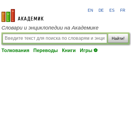
EN
DE
ES
FR
academic.ru
Словари и энциклопедии на Академике
Найти!
Толкования
Переводы
Книги
Игры ⚽