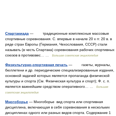
Спартакиада
— традиционные комплексные массовые
спортивные соревнования. С. впервые в начале 20 х гг. 20 в. в
ряде стран Европы (Германия, Чехословакия, СССР) стали
называть (в честь Спартака) соревнования рабочих спортивных
союзов в противовес… …
Большая советская энциклопедия
Физкультурно-спортивная печать
— газеты, журналы,
бюллетени и др. периодические специализированные издания,
основной задачей которых является пропаганда физической
культуры и спорта (См. Физическая культура и спорт); Ф. с. п.
является важнейшим средством оперативного… …
Большая
советская энциклопедия
Многоборье
— Многоборье вид спорта или спортивная
дисциплина, включающая в себя соревнования в нескольких
дисциплинах одного или разных видов спорта. Содержание 1