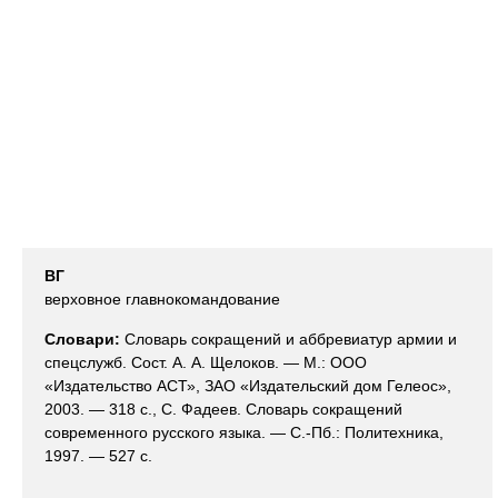
ВГ
верховное главнокомандование
Словари:
Словарь сокращений и аббревиатур армии и
спецслужб. Сост. А. А. Щелоков. — М.: ООО
«Издательство АСТ», ЗАО «Издательский дом Гелеос»,
2003. — 318 с., С. Фадеев. Словарь сокращений
современного русского языка. — С.-Пб.: Политехника,
1997. — 527 с.