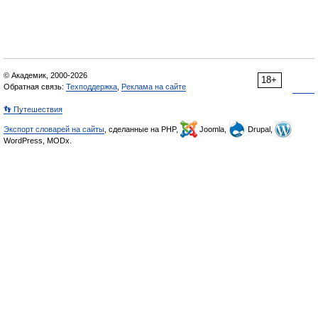
© Академик, 2000-2026
18+
Обратная связь:
Техподдержка
,
Реклама на сайте
👣 Путешествия
Экспорт словарей на сайты
, сделанные на PHP,
Joomla,
Drupal,
WordPress, MODx.