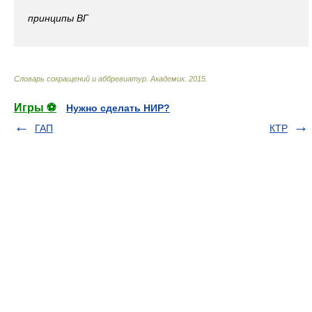
принципы
ВГ
Словарь сокращений и аббревиатур
.
Академик
.
2015
.
Игры ⚽
Нужно сделать НИР?
ГАП
КТР