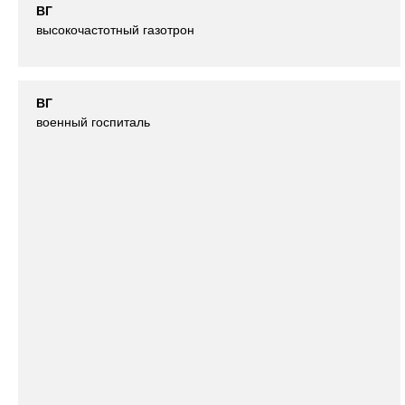
ВГ
высокочастотный газотрон
ВГ
военный госпиталь