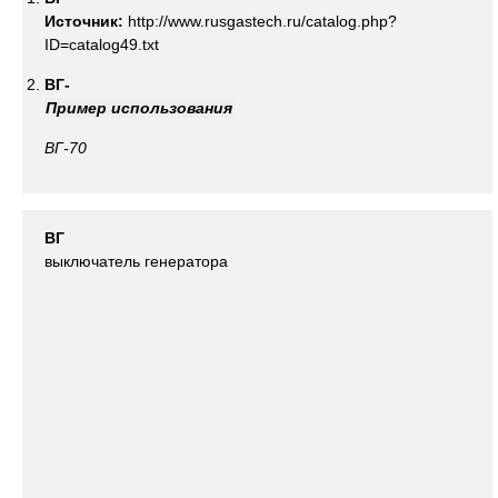
Источник:
http://www.rusgastech.ru/catalog.php?
ID=catalog49.txt
ВГ-
Пример использования
ВГ
-70
ВГ
выключатель генератора