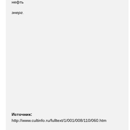
нефть
энерг.
Источник:
http://www.cultinfo.ru/fulltext/1/001/008/110/060.htm