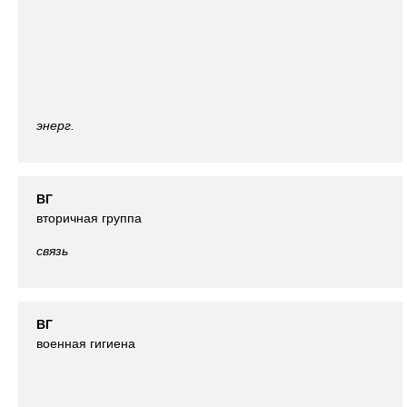
энерг.
ВГ
вторичная группа
связь
ВГ
военная гигиена