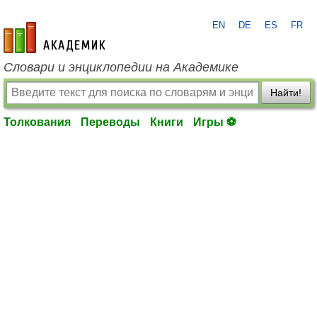
EN
DE
ES
FR
academic.ru
Словари и энциклопедии на Академике
Найти!
Толкования
Переводы
Книги
Игры ⚽