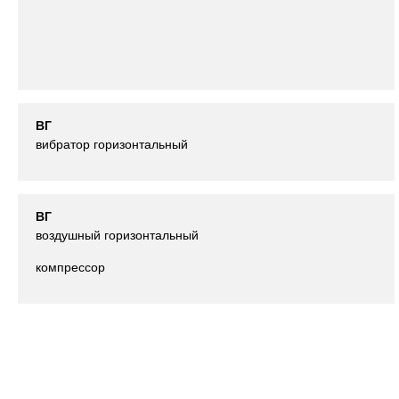
ВГ
вибратор горизонтальный
ВГ
воздушный горизонтальный
компрессор