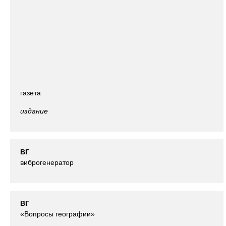
газета
издание
ВГ
виброгенератор
ВГ
«Вопросы географии»