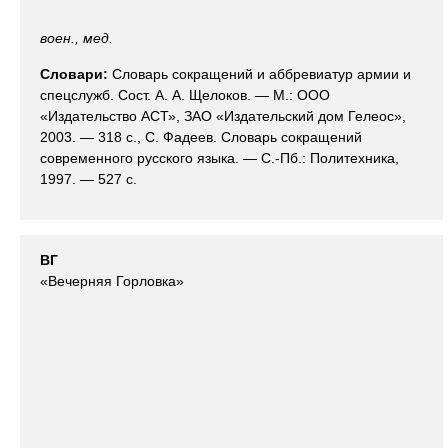
воен., мед.
Словари:
Словарь сокращений и аббревиатур армии и
спецслужб. Сост. А. А. Щелоков. — М.: ООО
«Издательство АСТ», ЗАО «Издательский дом Гелеос»,
2003. — 318 с., С. Фадеев. Словарь сокращений
современного русского языка. — С.-Пб.: Политехника,
1997. — 527 с.
ВГ
«Вечерняя Горловка»