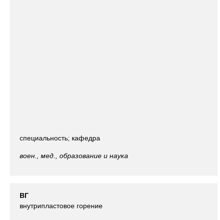
специальность; кафедра
воен., мед., образование и наука
ВГ
внутрипластовое горение