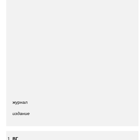
журнал
издание
ВГ